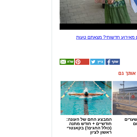
 מאירוע חדשותי? מצאתם טעות
ן אותך גם
שערים
המבצע החם של העונה:
ם
חודשיים + חודש מתנה
(כולל החגים!) בקאנטרי
ראשון לציון