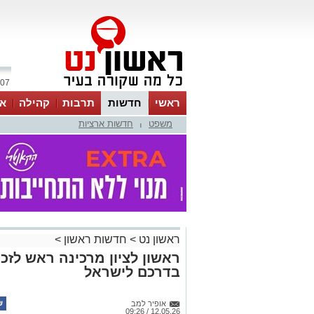
07 אוגוסט 2026 / 08:04
ראשי
חדשות
תרבות
קהילה
או
משפט
חדשות ארציות
|
ראשון נט
>
חדשות ראשון
>
ראשון לציון מרכינה ראש לזכר
בדרכם לישראל
אופיר למב
12.05.26 / 09:26