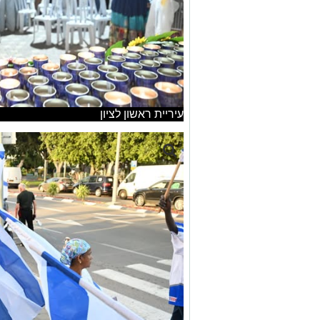
עיריית ראשון לציון