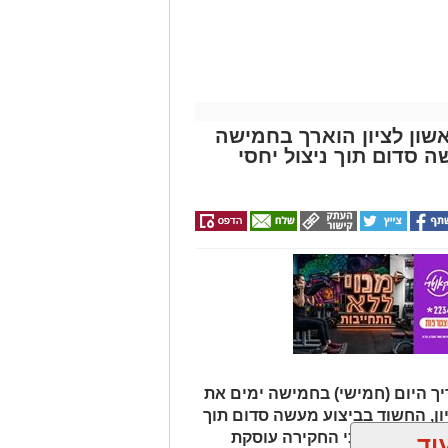
שון לציון הוארך בחמישה
סדום תוך ניצול יחסי
ך היום (חמישי) בחמישה ימים את
ון, החשוד בביצוע מעשה סדום תוך
משטרה טוענת כי החקירה עוסקת
וד