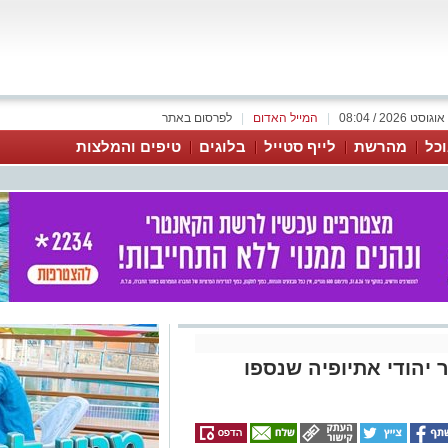
|
המייל האדום
|
לפרסום באתר
כל
מהרשת
לייף סטייל
בלוגים
טיפים והמלצות
 יהודי אתיופיה שנספו