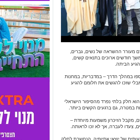
ם מעורר ההשראה של נשים, גברים,
משך חודשים ארוכים בתנאים קשים,
גיע הביתה.
4 מבני הקהילה נספו במהלך הדרך – במדבריות, במחנות
בלי שזכו להגשים את חלומם להגיע
ה הוא חלק בלתי נפרד מהסיפור הישראלי
קות במטרה, גם ברגעים הקשים ביותר.
ים, מקבל הזיכרון משמעות מיוחדת –
, צעדו לעברה, אך לא זכו לראותה.
מעותית של יוצאי אתיופיה, הנחשבת לחלק