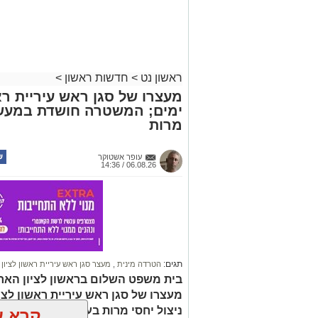
ראשון נט
>
חדשות ראשון
>
מעצרו של סגן ראש עיריית רא
ימים; המשטרה חושדת במעשה 
מרות
עופר אשטוקר
06.08.26 / 14:36
תגים:
הטרדה מינית
,
מעצר סגן ראש עיריית ראשון לציון
בית משפט השלום בראשון לציון הארי
מעצרו של סגן ראש עיריית ראשון לצי
ניצול יחסי מרות בעובדת עירייה. ה
קרא ע