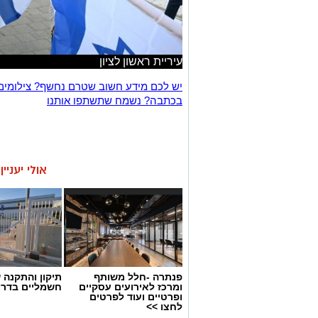
עיריית ראשון לציון
יש לכם מידע חשוב שטרם נחשף? צילומים
בכתבה? נשמח שתשתפו אותנו
אולי יעניי
פנתרה -חלל משותף
תיקון והתקנה 
ומרכז לאירועים עסקיים
חשמליים בדרו
ופרטיים ועוד לפרטים
לחצו >>