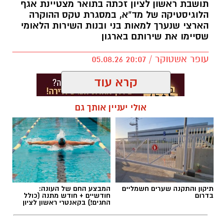
תושבת ראשון לציון זכתה בתואר מצטיינת אגף
הלוגיסטיקה של מד”א, במסגרת טקס ההוקרה
הארצי שנערך למאות בני ובנות השירות הלאומי
שסיימו את שירותם בארגון
עופר אשטוקר / 20:07 05.08.26
קרא עוד
אולי יעניין אותך גם
תגים:
מד״א
,
שחר ברן
תיקון והתקנה שערים חשמליים
המבצע החם של העונה:
בדרום
חודשיים + חודש מתנה (כולל
החגים!) בקאנטרי ראשון לציון