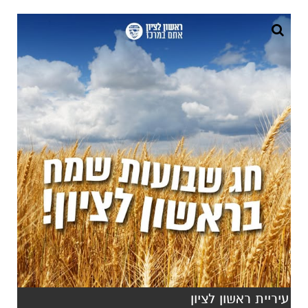
עיריית ראשון לציון