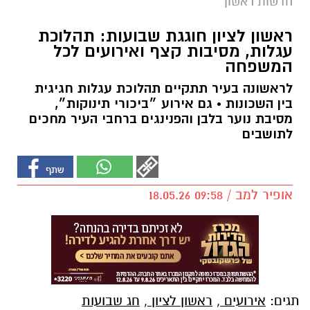
חדשות ראשון
ראשון לציון חוגגת שבועות: תהלוכת
עגלות, מסיבות קצף ואירועים לכל
המשפחה
לראשונה בעיר תתקיים תהלוכת עגלות חגיגית
בין השכונות • גם אירוע ״ביכורי תינוקות״,
מסיבת נוער בלבן והפנינגים ברחבי העיר מחכים
לתושבים
אופיר למב / 09:58 18.05.26
תגים:
אירועים
,
ראשון לציון
,
חג שבועות