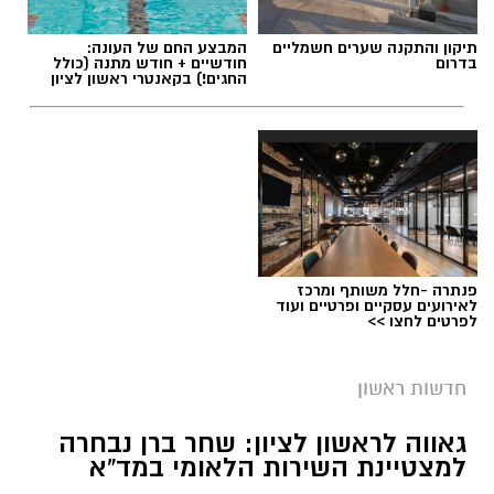
תיקון והתקנה שערים חשמליים
המבצע החם של העונה:
בדרום
חודשיים + חודש מתנה (כולל
החגים!) בקאנטרי ראשון לציון
פנתרה -חלל משותף ומרכז
לאירועים עסקיים ופרטיים ועוד
לפרטים לחצו >>
חדשות ראשון
גאווה לראשון לציון: שחר ברן נבחרה
למצטיינת השירות הלאומי במד”א