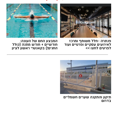
תגים:
משמר שכונת רמב"ם ראשון לציון
פנתרה -חלל משותף ומרכז
המבצע החם של העונה:
לאירועים עסקיים ופרטיים ועוד
חודשיים + חודש מתנה (כולל
לפרטים לחצו >>
החגים!) בקאנטרי ראשון לציון
תיקון והתקנה שערים חשמליים
בדרום