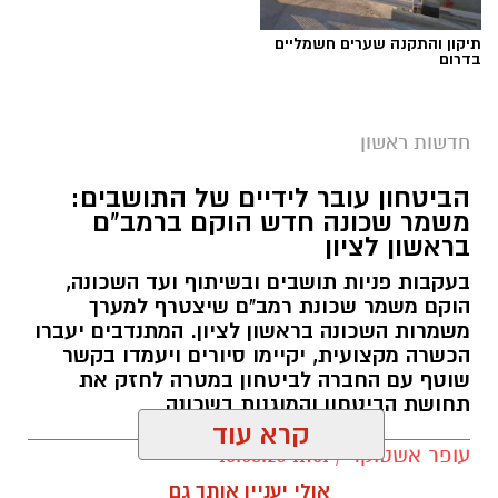
תיקון והתקנה שערים חשמליים
בדרום
חדשות ראשון
הביטחון עובר לידיים של התושבים:
משמר שכונה חדש הוקם ברמב"ם
בראשון לציון
בעקבות פניות תושבים ובשיתוף ועד השכונה,
הוקם משמר שכונת רמב"ם שיצטרף למערך
משמרות השכונה בראשון לציון. המתנדבים יעברו
הכשרה מקצועית, יקיימו סיורים ויעמדו בקשר
שוטף עם החברה לביטחון במטרה לחזק את
תחושת הביטחון והמוגנות בשכונה
קרא עוד
עופר אשטוקר / 11:01 10.08.26
אולי יעניין אותך גם