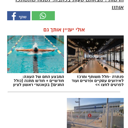
אותנו
אולי יעניין אותך גם
פנתרה -חלל משותף ומרכז
המבצע החם של העונה:
לאירועים עסקיים ופרטיים ועוד
חודשיים + חודש מתנה (כולל
לפרטים לחצו >>
החגים!) בקאנטרי ראשון לציון