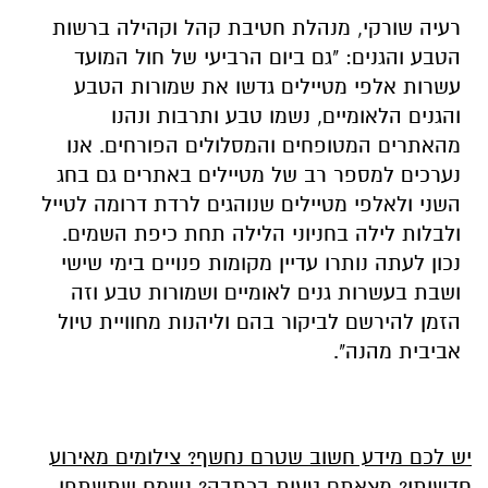
רעיה שורקי, מנהלת חטיבת קהל וקהילה ברשות
הטבע והגנים: "גם ביום הרביעי של חול המועד
עשרות אלפי מטיילים גדשו את שמורות הטבע
והגנים הלאומיים, נשמו טבע ותרבות ונהנו
מהאתרים המטופחים והמסלולים הפורחים. אנו
נערכים למספר רב של מטיילים באתרים גם בחג
השני ולאלפי מטיילים שנוהגים לרדת דרומה לטייל
ולבלות לילה בחניוני הלילה תחת כיפת השמים.
נכון לעתה נותרו עדיין מקומות פנויים בימי שישי
ושבת בעשרות גנים לאומיים ושמורות טבע וזה
הזמן להירשם לביקור בהם וליהנות מחוויית טיול
אביבית מהנה".
יש לכם מידע חשוב שטרם נחשף? צילומים מאירוע
חדשותי? מצאתם טעות בכתבה? נשמח שתשתפו