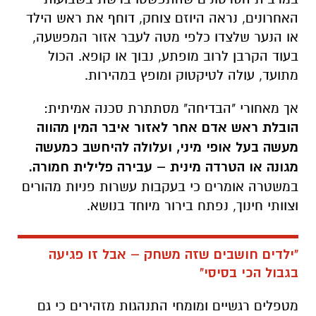
האחרונים, נראה היוזם צוחק, דוחף את ראש הילד
או הנער שלצדו כלפי מטה לעבר אזור המפשעה,
בעוד הקרבן לרוב מופתע, נבוך או קופא. הכול
מתועד, עולה לטיקטוק ומופץ במהירות.
אך מאחורי "הבדיחה" מסתתרת סכנה אמיתית:
הובלת ראש אדם אחר לאזור איבר המין מהווה
מעשה בעל אופי מיני, ועלולה להיחשב כמעשה
מגונה או הטרדה מינית – עבירה פלילית חמורה.
במשטרה אומרים כי בעקבות עשרות פניות מהורים
וצוותי חינוך, נפתח בירור מיוחד בנושא.
"ילדים חושבים שזה משחק – אבל זו פגיעה
בגבול הכי בסיסי"
מטפלים רגשיים ומומחי התנהגות מזהירים כי גם