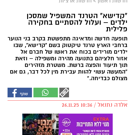
חדשות ראשון
>
חדשות ארציות
"קדישא" הטרנד המשפיל שמסכן
ילדים – ועלול להסתיים בחקירה
פלילית
תופעה חדשה ומדאיגה מתפשטת בקרב בני הנוער
ברחבי הארץ טרנד טיקטוק בשם "קדישא", שבו
ילדים מורידים בכוח את ראשו של חברם אל
אזור חלציהם בתנועה מהירה ומשפילה – וזאת
תוך תיעוד והפצה ברשת. משטרת מזהירים
“המעשה עשוי להוות עבירת מין לכל דבר, גם אם
מצולם כבדיחה.”
אלדה נתנאל / 10:36 26.11.25