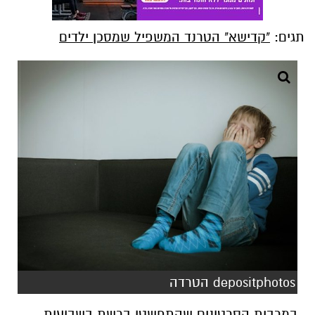
תגים:
"קדישא" הטרנד המשפיל שמסכן ילדים
depositphotos הטרדה
במרבית הסרטונים שהתפשטו ברשת בשבועות