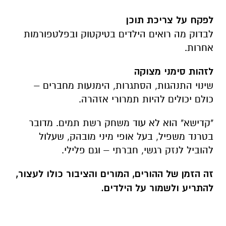
לפקח על צריכת תוכן
לבדוק מה רואים הילדים בטיקטוק ובפלטפורמות
אחרות.
לזהות סימני מצוקה
שינוי התנהגות, הסתגרות, הימנעות מחברים –
כולם יכולים להיות תמרורי אזהרה.
"קדישא" הוא לא עוד משחק רשת תמים. מדובר
בטרנד משפיל, בעל אופי מיני מובהק, שעלול
להוביל לנזק רגשי, חברתי – וגם פלילי.
זה הזמן של ההורים, המורים והציבור כולו לעצור,
להתריע ולשמור על הילדים.