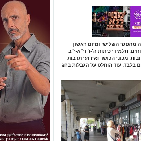
ה מהסגר השלישי ומיום ראשון
ם. תלמידי כיתות ה'-ו' וי"א-י"ב
בות. מכוני הכושר ואירועי תרבות
ם בלבד. עוד הוחלט על הגבלות בחג