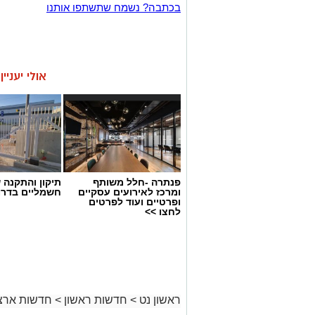
בכתבה? נשמח שתשתפו אותנו
אולי יעניי
פנתרה -חלל משותף
תיקון והתקנה 
ומרכז לאירועים עסקיים
חשמליים בדרו
ופרטיים ועוד לפרטים
לחצו >>
ראשון נט
>
חדשות ראשון
>
חדשות ארצי