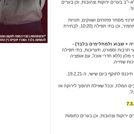
א-י"ב בערים ירוקות וצהובות, וכן בערים
כזי מסחר פתוחים ושווקים, חנויות
רחוב, מוזיאונים וספריות בכפוף לתו סגול מחמיר, וכן בתי תפילה (10:20, לבחירת
ה + שבוע ולמחלימים בלבד) -
י תרבות וספורט, תערוכות, בתי תפילה
מלון (ללא חדרי אוכל, עם אופציה
בים המלח, וככל שאילת תהפוך לירוקה אז
ל.
ם ירוקות וצהובות, וכן בערים כתומות