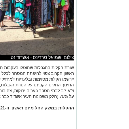
צילום: שמואל סרדינס - אשדוד נט
שורת הקלות בהגבלות שהוטלו בעקבות התפ
ראשון הקרוב צפוי להיפתח המסחר לכלל ה
יירשמו הקלות מסוימות ובלעדיות למחזיקי
החינוך החליט הקבינט על הסרת הגבלות, ו
וי"א-י"ב לבתי הספר בערים ירוקות, צהוב
על 70% (חלק משכונות העיר אשדוד כבר צהובות).
ההקלות במשק החל מיום ראשון ה-21.2.21, בשעה 07:00:
.