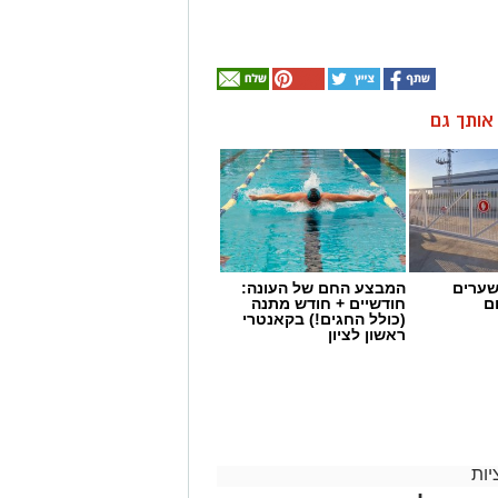
ן אותך גם
שערים
המבצע החם של העונה:
ם
חודשיים + חודש מתנה
(כולל החגים!) בקאנטרי
ראשון לציון
ות