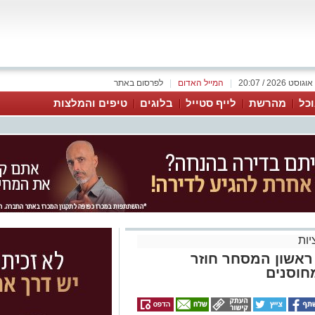
|
המייל האדום
|
לפרסום באתר
כל
מהרשת
לייף סטייל
בלוגים
טיפים והמלצות
ות
 ראשון המסחר חוזר
חוסנים