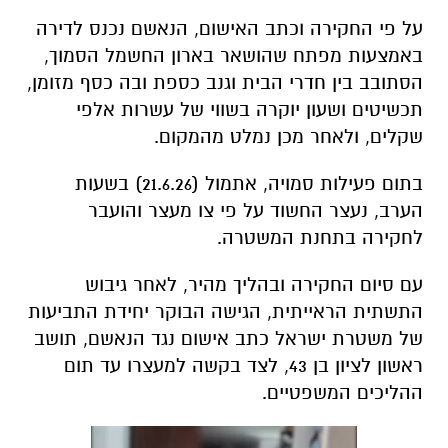
על פי החקירה וכתב האישום, הנאשם נכנס לדירה
באמצעות מפתח שהושאר בארון החשמל הסמוך,
הסתובב בין חדרי הבית וגנב כספת ובה כסף מזומן,
תכשיטים ושעון יוקרה בשווי של עשרות אלפי
שקלים, ולאחר מכן נמלט מהמקום.
בתום פעילות סמויה, אתמול (21.6.26) בשעות
הערב, נעצר החשוד על פי צו מעצר והועבר
לחקירה בתחנת המשטרה.
עם סיום החקירה ובהליך מהיר, לאחר גיבוש
התשתית הראייתית, הגישה הבוקר יחידת התביעות
של משטרת ישראל כתב אישום נגד הנאשם, תושב
ראשון לציון בן 43, לצד בקשה למעצרו עד תום
ההליכים המשפטיים.