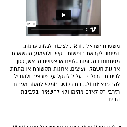
משטרת ישראל קוראת לציבור לגלות ערנות,
במיוחד לקראת חופשות הקיץ, ולהימנע מהשארת
מפתחות במקומות גלויים או צפויים מראש, כגון
ארונות חשמל, עציצים, ארונות תקשורת או מתחת
לשטיח. הרגל זה עלול להקל על פורצים ולהוביל
להתפרצויות ולגניבת רכוש. מומלץ למסור מפתח
רזרבי רק לאדם מהימן ולא להשאירו בסביבת
הבית.
יש לכם מידע חשוב שטרם נחשף? צילומים מאירוע