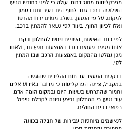
מפרקליטות מחוז דרום, עולה כי לפני כחודש הגיעו
השלושה ברכב גנוב לחוף הים בעיר וחנו בסמוך
למקום. על פי הנטען, בשלב מסוים ירדו מהרטו
ואלו לכיוון החוף, בעוד לסי נשאר להמתין ברכב.
לפי כתב האישום, השניים ניגשו למתלונן ודקרו
אותו מספר פעמים בגבו באמצעות חפץ חד, ולאחר
מכן נמלטו מהמקום באמצעות הרכב שבו המתין
לסי.
בבקשת המעצר עד תום ההליכים שהוגשה
במקביל, ציינה הפרקליטות כי מדובר באירוע אלים
וחמור שהתרחש בשעות היום ובמקום הומה אדם.
עוד נטען כי המתלונן נפצע ופונה לקבלת טיפול
רפואי בבית החולים.
לנאשמים מיוחסות עבירות של חבלה בכוונה
מחמירה והחזקת סכין.