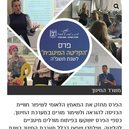
משרד החינוך
הפרס מחזק את המאמץ הלאומי לשיפור חוויית
הכניסה להוראה ולשימור מורים במערכת החינוך.
כספי הפרס יושקעו בפיתוח מודלים מיטביים
לקליטה, שילמדו ויופצו בכלל מערכת החינוך בשנת