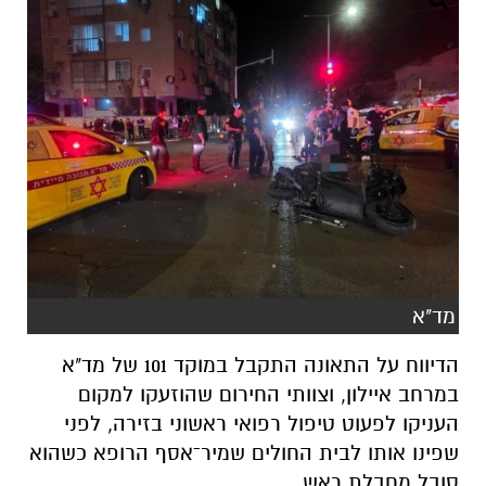
מד"א
הדיווח על התאונה התקבל במוקד 101 של מד"א
במרחב איילון, וצוותי החירום שהוזעקו למקום
העניקו לפעוט טיפול רפואי ראשוני בזירה, לפני
שפינו אותו לבית החולים שמיר־אסף הרופא כשהוא
סובל מחבלת ראש.