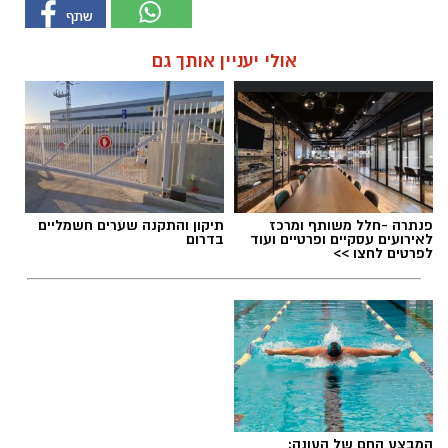
אולי יעניין אותך גם
פנתרה -חלל משותף ומרכז
תיקון והתקנה שערים חשמליים
לאירועים עסקיים ופרטיים ועוד
בדרום
לפרטים לחצו >>
המבצע החם של העונה: