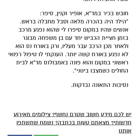
חובש בכיר במד"א, אופיר וקנין, סיפר:
“הילד היה בהכרה מלאה וסבל מחבלה בראש.
אנשים שהיו במקום סיפרו לי שהוא נפגע מרכב
בזמן חציית הכביש יחד עם בן משפחה מבוגר
ולאחר מכן הרכב עבר מעליו, ורק באורח נס הוא
לא נפגע באורח קשה יותר. הענקתי לו טיפול רפואי
ראשוני במקום והוא פונה באמבולנס מד"א לבית
החולים כשמצבו בינוני”.
נסיבות התאונה נבדקות.
יש לכם מידע חשוב שטרם נחשף? צילומים מאירוע
חדשותי? מצאתם טעות בכתבה? נשמח שתשתפו
אותנו