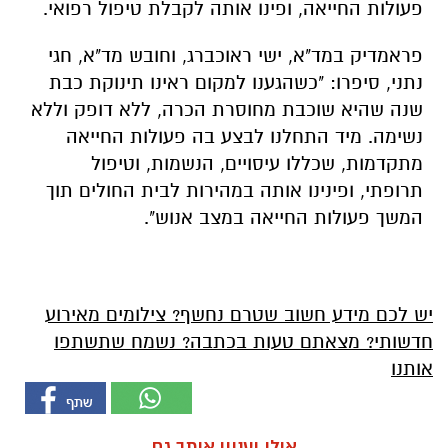
פעולות החייאה, ופינו אותה לקבלת טיפול רפואי.
פראמדיק במד"א, ישי ראוכברג, וחובש מד"א, חגי
נתני, סיפרו: "כשהגענו למקום ראינו תינוקת כבת
שנה שהיא שוכבת מחוסרת הכרה, ללא דופק וללא
נשימה. מיד התחלנו לבצע בה פעולות החייאה
מתקדמות, שכללו עיסויים, הנשמות, וטיפול
תרופתי, ופינינו אותה במהירות לבית החולים תוך
המשך פעולות החייאה במצב אנוש".
יש לכם מידע חשוב שטרם נחשף? צילומים מאירוע
חדשותי? מצאתם טעות בכתבה? נשמח שתשתפו
אותנו
אולי יעניין אותך גם