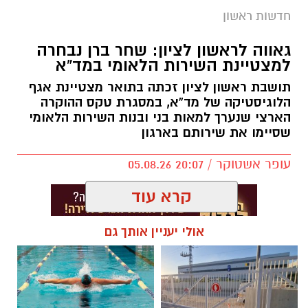
חדשות ראשון
גאווה לראשון לציון: שחר ברן נבחרה
למצטיינת השירות הלאומי במד”א
תושבת ראשון לציון זכתה בתואר מצטיינת אגף
הלוגיסטיקה של מד”א, במסגרת טקס ההוקרה
הארצי שנערך למאות בני ובנות השירות הלאומי
שסיימו את שירותם בארגון
עופר אשטוקר / 20:07 05.08.26
קרא עוד
אולי יעניין אותך גם
תגים:
מד״א
,
שחר ברן