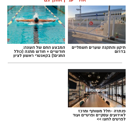
תיקון והתקנה שערים חשמליים
המבצע החם של העונה:
בדרום
חודשיים + חודש מתנה (כולל
החגים!) בקאנטרי ראשון לציון
פנתרה -חלל משותף ומרכז
לאירועים עסקיים ופרטיים ועוד
לפרטים לחצו >>