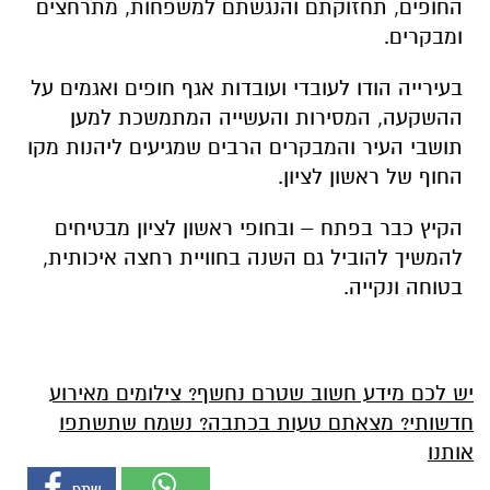
החופים, תחזוקתם והנגשתם למשפחות, מתרחצים
ומבקרים.
בעירייה הודו לעובדי ועובדות אגף חופים ואגמים על
ההשקעה, המסירות והעשייה המתמשכת למען
תושבי העיר והמבקרים הרבים שמגיעים ליהנות מקו
החוף של ראשון לציון.
הקיץ כבר בפתח – ובחופי ראשון לציון מבטיחים
להמשיך להוביל גם השנה בחוויית רחצה איכותית,
בטוחה ונקייה.
יש לכם מידע חשוב שטרם נחשף? צילומים מאירוע
חדשותי? מצאתם טעות בכתבה? נשמח שתשתפו
אותנו