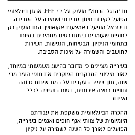
תו "הדגל הכחול" מוענק על ידי
FEE
, ארגון בינלאומי
הפועל לקידום חינוך סביבתי ושמירה על הסביבה,
ובישראל מופעל באמצעות
אקואושן
. התו מוענק רק
לחופים שעומדים בסטנדרטים מחמירים במיוחד
בתחומי הניקיון, הבטיחות, הנגישות, השירות
לתושבים והשמירה על איכות הסביבה.
בעירייה מציינים כי מדובר בהישג משמעותי במיוחד,
לאור מיליוני המבקרים הפוקדים את חופי העיר מדי
שנה, תוך שמירה עקבית על רמת שירות גבוהה
וחוויית רחצה איכותית, בטוחה ונגישה לכלל
הציבור.
ההכרה הבינלאומית משקפת את עבודתם
היומיומית של צוותי אגף חופים ואגמים בעירייה,
הפועלים לאורך כל השנה לשמירה על ניקיון