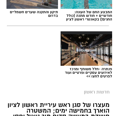
המבצע החם של העונה:
תיקון והתקנה שערים חשמליים
חודשיים + חודש מתנה (כולל
בדרום
החגים!) בקאנטרי ראשון לציון
פנתרה -חלל משותף ומרכז
לאירועים עסקיים ופרטיים ועוד
לפרטים לחצו >>
חדשות ראשון
מעצרו של סגן ראש עיריית ראשון לציון
הוארך בחמישה ימים; המשטרה