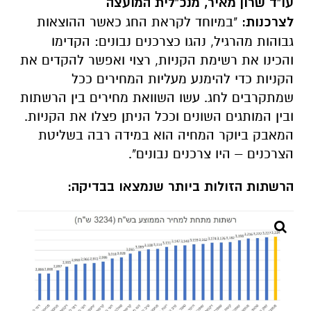
עו"ד שרון מאיר, מנכ"לית המועצה
לצרכנות:
"במיוחד לקראת החג כאשר ההוצאות
גבוהות מהרגיל, נהגו כצרכנים נבונים: הקדימו
והכינו את רשימת הקניות, רצוי ואפשר להקדים את
הקניות כדי להימנע מעליות המחירים ככל
שמתקרבים לחג. עשו השוואת מחירים בין הרשתות
ובין המותגים השונים וככל הניתן פצלו את הקניות.
המאבק ביוקר המחיה הוא במידה רבה בשליטת
הצרכנים – היו צרכנים נבונים".
הרשתות הזולות ביותר שנמצאו בבדיקה: