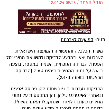
מנהל האתר / 09:58 12.04.24
תגים:
המועצה לצרכנות
משרד הכלכלה והתעשייה והמועצה הישראלית
לצרכנות יצאו במבצע לבדיקה ולהשוואת מחירי 'סל
הפסח'. הבדיקה הנוכחית, השנייה במספר, בוצעה
ב-8.4 על נתוני המחירים בימים 7-8.4 (הבדיקה
הראשונה בוצעה ב-2.4).
הבדיקות נערכות ב-51 רשתות להן פריסה ארצית
ובאתרי האינטרנט שלהן, והן מתבססות על נתוני
מחירים שעובדו לאחר שנתקבלו מאתר Pricez.
בדיקה זו תספק לצרכנים מידע אודות פערי