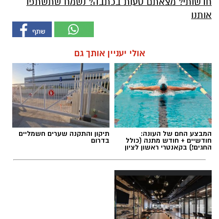
חדשותי? מצאתם טעות בכתבה? נשמח שתשתפו
אותנו
אולי יעניין אותך גם
המבצע החם של העונה:
תיקון והתקנה שערים חשמליים
חודשיים + חודש מתנה (כולל
בדרום
החגים!) בקאנטרי ראשון לציון