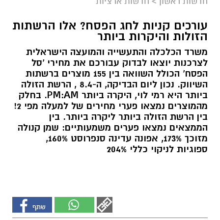
חדשות ראשון
>
חדשות ארציות
עורכים קניות לחג הפסח? אלו הרשתות
הזולות והיקרות ביותר
משרד הכלכלה והתעשייה והמועצה הישראלית
לצרכנות יוצאו לבדוק עבורכם את מחירי 'סל
הפסח' הכולל השוואה בין 155 מוצרים ברשתות
השיווק. נכון ליום הבדיקה, ה-8.4 , הרשת הזולה
ביותר היא רמי לוי, היקרה ביותר PM:AM. בחלק
מהמוצרים נמצאו פערי מחירים של למעלה מפי 2!
בין הרשת הזולה ביותר ליקרה ביותר. בין
הממצאים נמצאו פערים משמעותיים: שמן קנולה
מזוכך 173%, אפונה עדינה סנפרוסט 160%,
ספוגיות לניקוי כללי 204%