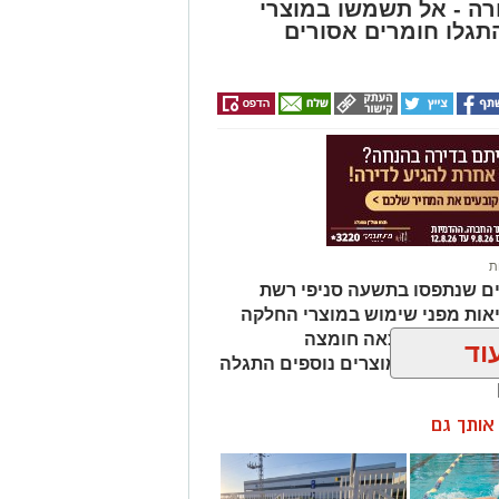
ה - אל תשמשו במוצרי
גלו חומרים אסורים
ת
ים שנתפסו בתשעה סניפי רשת
אות מפני שימוש במוצרי החלקה
מהמוצרים נמצאה חומצה
וד
ות שיער, ובמוצרים נוספים התגלה
ן אותך גם