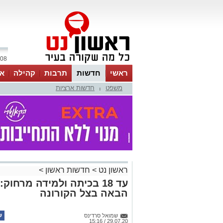
08 אוגוסט 2026 / 18:34
ראשי
חדשות
תרבות
קהילה
או
משפט
חדשות ארציות
|
ראשון נט
>
חדשות ראשון
>
עד 18 בכיתה ולמידה מרחו
הבאה בצל הקורונה
שמואל סרדינס
29.07.20 / 15:16