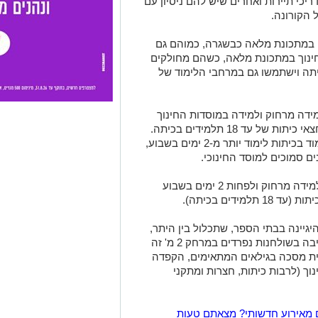
ריכי תיירות ואחרים שיש להם ניסיון עם
 הקורונה.
לו במתכונת מלאה כבשגרה, כמוהם גם
 החינוך במתכונת מלאה, כשהם מחולקים
ת עד 18 תלמידים בכיתה וישתמשו גם במרחבי הלימוד של
מידה מרחוק ולמידה במוסדות החינוך
(לפחות יומיים בשבוע) כשהם מחולקים לחצאי כיתות של עד 18 תלמידים בכיתה.
יעשה מאמץ מרבי לאפשר לכיתות אלו ללמוד בכיתות לימוד יותר מ-2 ימים בשבוע,
ם סמוכים למוסד החינוכי.
כיתות ז'-י"ב ילמדו במתווה משולב הכולל למידה מרחוק ולפחות 2 ימים בשבוע
ידים בכיתה).
גיינה בבתי הספר, שתכלול בין היתר,
מיגון אישי משופר עבור עובדי ההוראה, ישיבה בשולחנות נפרדים במרחק 2 מ' זה
עד 18 תלמידים, עטית מסכה בגילאים המתאימים, הקפדה
נוך (לרבות כיתות, חצרות ומתקני
 מאירוע חדשותי? מצאתם טעות