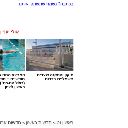
בכתבה? נשמח שתשתפו אותנו
אולי יעניי
תיקון והתקנה שערים
המבצע החם של
חשמליים בדרום
חודשיים + חו
(כולל החגים!)
ראשון לציון
ראשון נט
>
חדשות ראשון
>
חדשות ארצי