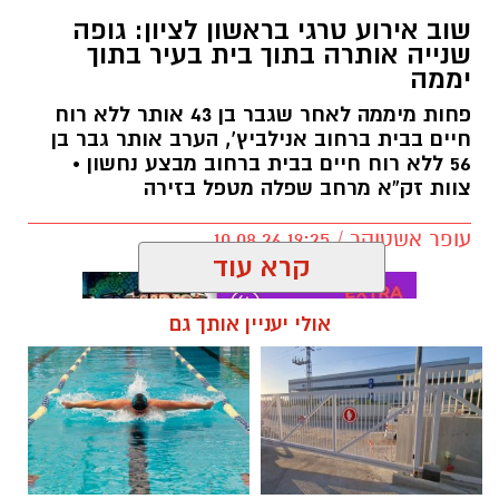
שוב אירוע טרגי בראשון לציון: גופה
שנייה אותרה בתוך בית בעיר בתוך
יממה
פחות מיממה לאחר שגבר בן 43 אותר ללא רוח
חיים בבית ברחוב אנילביץ’, הערב אותר גבר בן
56 ללא רוח חיים בבית ברחוב מבצע נחשון •
צוות זק”א מרחב שפלה מטפל בזירה
עופר אשטוקר / 19:25 10.08.26
קרא עוד
אולי יעניין אותך גם
תגים:
זק״א ראשון לציון