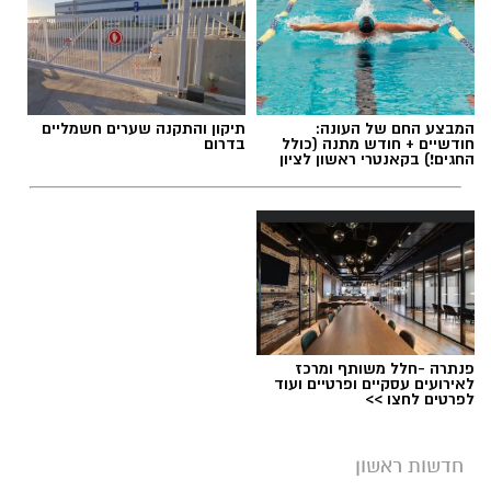
המבצע החם של העונה:
תיקון והתקנה שערים חשמליים
חודשיים + חודש מתנה (כולל
בדרום
החגים!) בקאנטרי ראשון לציון
פנתרה -חלל משותף ומרכז
לאירועים עסקיים ופרטיים ועוד
לפרטים לחצו >>
חדשות ראשון