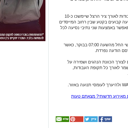
בנוסף, החל מיום חמישי, 21.5.26, יחלו עבודות לאורך ציר הרצל שיימשכו כ-10
עה קבועים בקטע שבין רחוב המייסדים
אפשר באמצעות שני נתיבי נסיעה לכל
עבודות היום יתבצעו בימים ראשון עד חמישי החל מהשעה 07:00 בבוקר, כאשר
רסם הודעה נפרדת.
לצורך הכוונת הנהגים ושמירה על
שמר לאורך כל תקופת העבודות,
 מאירוע חדשותי? מצאתם טעות