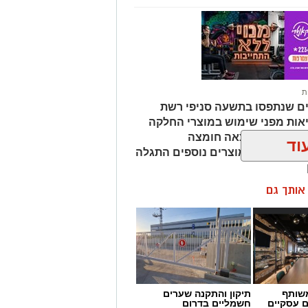
ת
ים שנתפסו בתשעה סניפי רשת
אות מפני שימוש במוצרי החלקה
מהמוצרים נמצאה חומצה
וד
ות שיער, ובמוצרים נוספים התגלה
ן אותך גם
שותף
תיקון והתקנה שערים
ם עסקיים
חשמליים בדרום