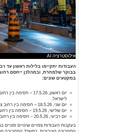
אילוסטרציה AI
בבוקר שלמחרת, ובמהלכן ייחסם רחוב ה
במקטעים שונים:
יום ראשון, 17.5.26 – חסי
לישראל.
יום שני, 18.5.26 – חסימה בין רחוב צבי פרנק לרחוב וייצמן.
יום שלישי, 19.5.26 – חסימה בין רחוב צבי פרנק לרחוב תרמ"ב.
יום רביעי, 20.5.26 – חסימה בין רחוב אוסישקין לרחוב רוטשילד.
בעקבות העבודות צפויים שינויים זמניים ב
התחבורה הציבורית. במשרד התחבורה ממל