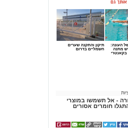
ן אותך גם
 העונה:
תיקון והתקנה שערים
דש מתנה
חשמליים בדרום
 בקאנטרי
ות
ה - אל תשמשו במוצרי
גלו חומרים אסורים