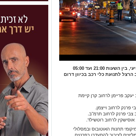
העבודות יתקיימו בלילות ראשון עד רביעי, בין השעות 21:00 ועד 05:00
רצל לתנועת כלי רכב בכיוון דרום
מה בין רחוב יעקב פריימן לרחוב קרן קיימת
מיקומי תחנות האוטובוס ובמסלולי
יצים לציבור להתעדכן בפרטים