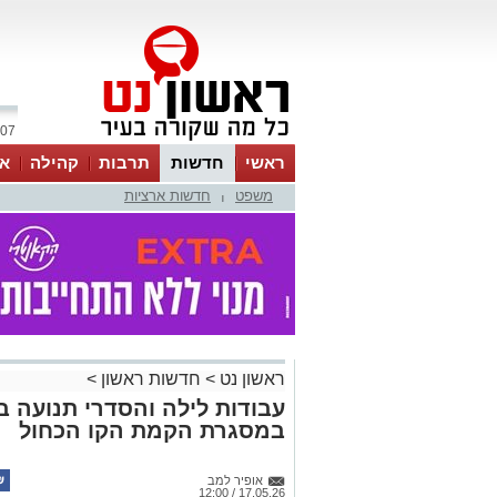
07 אוגוסט 2026 / 17:06
ראשי
חדשות
תרבות
קהילה
או
משפט
חדשות ארציות
|
ראשון נט
>
חדשות ראשון
>
עבודות לילה והסדרי תנועה ב
במסגרת הקמת הקו הכחול
אופיר למב
17.05.26 / 12:00