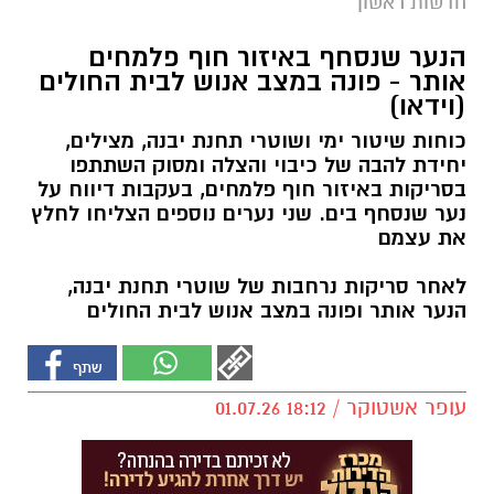
חדשות ראשון
הנער שנסחף באיזור חוף פלמחים
אותר - פונה במצב אנוש לבית החולים
(וידאו)
כוחות שיטור ימי ושוטרי תחנת יבנה, מצילים,
יחידת להבה של כיבוי והצלה ומסוק השתתפו
בסריקות באיזור חוף פלמחים, בעקבות דיווח על
נער שנסחף בים. שני נערים נוספים הצליחו לחלץ
את עצמם
לאחר סריקות נרחבות של שוטרי תחנת יבנה,
הנער אותר ופונה במצב אנוש לבית החולים
עופר אשטוקר / 18:12 01.07.26