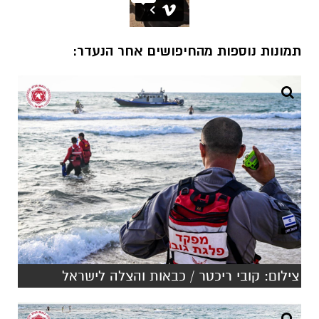
תמונות נוספות מהחיפושים אחר הנעדר:
צילום: קובי ריכטר / כבאות והצלה לישראל