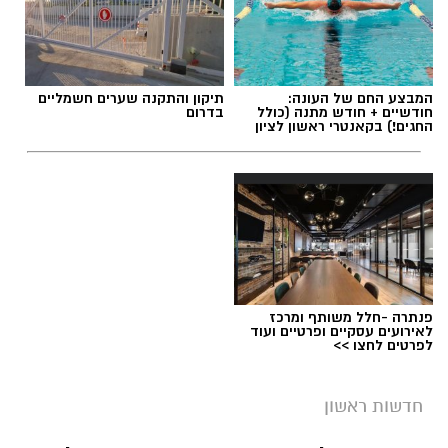
תגים:
משרד הבריאות
,
חומרים מסוכנים
,
מרכז
המבצע החם של העונה:
תיקון והתקנה שערים חשמליים
ההחלקות
חודשיים + חודש מתנה (כולל
בדרום
החגים!) בקאנטרי ראשון לציון
פנתרה -חלל משותף ומרכז
לאירועים עסקיים ופרטיים ועוד
לפרטים לחצו >>
חדשות ראשון