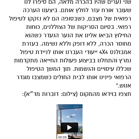
שני נערים שהיו בהכרה מלאה, הם סיפרו לנו
שעובר אורח עזר לחלץ אותם. ביצענו הערכה
רפואית של מצבם, כשבסופה הם לא נזקקו לטיפול
רפואי. בסיום הסריקות של הצוללנים, כוחות
החילוץ הביאו אלינו את הנער הנעדר כשהוא
מחוסר הכרה, ללא דופק וללא נשימה. בעזרת
אמבולנס 4X4 ייעודי העברנו אותו לניידת טיפול
נמרץ והתחלנו בביצוע פעולות החייאה מתקדמות
שכללו עיסויים והנשמות. תוך המשך הטיפול
הרפואי פינינו אותו לבית החולים כשמצבו מוגדר
אנוש."
תצפו בוידאו מהמקום (צילום: דוברות מד״א):