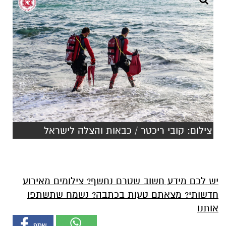
צילום: קובי ריכטר / כבאות והצלה לישראל
יש לכם מידע חשוב שטרם נחשף? צילומים מאירוע
חדשותי? מצאתם טעות בכתבה? נשמח שתשתפו
אותנו