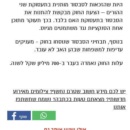
היות שהזכאות לסבסוד מותנית בתעסוקת שני
ההורים – הצעת החוק מבקשת להתנות את
הסבסוד בתעסוקת האם בלבד. בכך תעוקר מתוכן
אחת הסנקציות נגד משתמטים מגיוס.
בנוסף, תבחיני הסבסוד שנוסחו בחוק - מעניקים
עדיפות למשפחות שבהן האב לא עובד.
עלות החוק נאמדה בעבר ב-700 מיליון שקל לשנה.
יש לכם מידע חשוב שטרם נחשף? צילומים מאירוע
חדשותי? מצאתם טעות בכתבה? נשמח שתשתפו
אותנו
אולי יעניין אותך גם