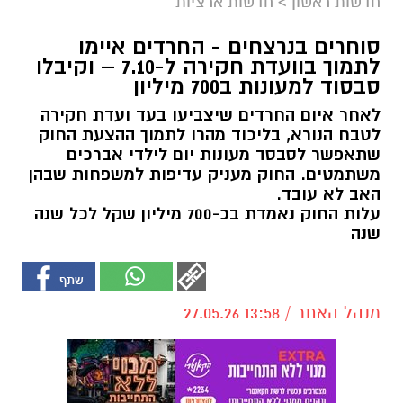
חדשות ראשון
>
חדשות ארציות
סוחרים בנרצחים - החרדים איימו
לתמוך בוועדת חקירה ל-7.10 – וקיבלו
סבסוד למעונות ב700 מיליון
לאחר איום החרדים שיצביעו בעד ועדת חקירה
לטבח הנורא, בליכוד מהרו לתמוך ההצעת החוק
שתאפשר לסבסד מעונות יום לילדי אברכים
משתמטים. החוק מעניק עדיפות למשפחות שבהן
האב לא עובד.
עלות החוק נאמדת בכ-700 מיליון שקל לכל שנה
שנה
מנהל האתר / 13:58 27.05.26