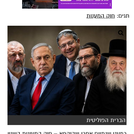
תגים:
חוק המענות
הברית הפוליטית
כמעט שנתיים אחרי שהוקפא – חוק המעונות השנוי