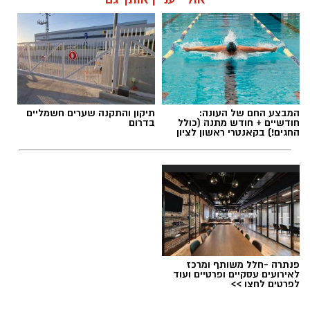
המבצע החם של העונה:
תיקון והתקנה שערים חשמליים
חודשיים + חודש מתנה (כולל
בדרום
החגים!) בקאנטרי ראשון לציון
פנתרה -חלל משותף ומרכז
לאירועים עסקיים ופרטיים ועוד
לפרטים לחצו >>