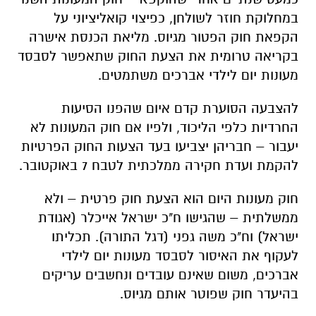
במחלוקת חוזר לשולחן, כפיצוי קואליציוני על
הקפאת חוק הפטור מגיוס. מליאת הכנסת אישרה
בקריאה טרומית את הצעת החוק שתאפשר לסבסד
מעונות יום לילדי אברכים משתמטים.
להצבעה הסוערת קדם איום שהפנו הסיעות
החרדיות כלפי הליכוד, ולפיו אם חוק המעונות לא
יעבור – חבריהן יצביעו בעד הצעות החוק הפרטיות
להקמת ועדת חקירה ממלכתית לטבח 7 באוקטובר.
חוק מעונות היום הוא הצעת חוק פרטית – ולא
ממשלתית – שהגישו ח"כ ישראל אייכלר (אגודת
ישראל) וח"כ משה גפני (דגל התורה). תכליתו
לעקוף את האיסור לסבסד מעונות יום לילדי
אברכים, משום שאינם עובדים ונחשבים עריקים
בהיעדר חוק שפוטר אותם מגיוס.