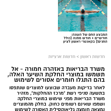
המבצע החם של העונה:
חודשיים + חודש מתנה (כולל
החגים!) בקאנטרי ראשון לציון
חדשות ראשון
>
חדשות ארציות
משרד הבריאות באזהרה חמורה - אל
תשמשו במוצרי החלקת השיער האלה,
בהם התגלו חומרים אסורים לשימוש
לאחר בדיקות מעבדה שבוצעו למוצרים שנתפסו
בתשעה סניפי רשת "מרכז ההחלקות", מזהיר
משרד הבריאות מפני שימוש במוצרי החלקה
ושמפו שאינם רשומים כחוק. בחלק מהמוצרים
נמצאה חומצה גליאוקסילית האסורה לשימוש