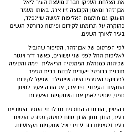
את הצלחת העניקו חברת מועצת העיר
ליאל
אבן־זהר
ומאמן הקבוצה
זיו ארז
. באותו מעמד
הוענקו גם חולצות האליפות למשה שיינפלד,
כהוקרה על תרומתו לקידום ופיתוח כדורסל הנשים
בעיר לאורך השנים.
לפי הפרסום של אבן־זהר, הסיפור שהוביל
לאליפות החל לפני שני עשורים, כאשר ד"ר וינטר,
שכיהנה כמנהלת הגימנסיה הריאלית, יזמה והקימה
תוכנית כדורסל ייעודית לבנות בבית הספר.
לפרויקט הצטרפו משה שיינפלד, שפעל לקידום
התקצוב העירוני, וזיו ארז, אז מורה צעיר לחינוך
גופני, שגויס לאמן את השחקניות הצעירות.
בהמשך, הורחבה התוכנית גם לבתי הספר היסודיים
בעיר, מתוך חזון ארוך טווח לחיזוק ספורט הנשים
בעיר ולטיפוח דור עתידי של שחקניות מקצועיות.