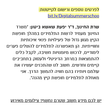
לפרטים נוספים ורישום לקייטנות:
bit.ly/Digitalsummerschoo
שרת החינוך, ד"ר יפעת שאשא ביטון:
"משרד
החינוך מעמיד לרשות התלמידים במהלך חופשת
הקיץ מגוון גדול של פעילויות פנאי איכותיות
וחווייתיות. הן תאפשרנה לתלמידים להשלים פערים
לימודיים, לרכוש מיומנויות חשיבה, לקבל כלים
להתמצאות במרחב הדיגיטלי ולעסוק בתחביבים
קיימים וחדשים. חשוב לנו שהתכנים יעשירו את
עולמם ויותירו בהם חוויה להמשך הדרך. אני
מאחלת לתלמידים חופשת קיץ מהנה".
יש לכם מידע חשוב שטרם נחשף? צילומים מאירוע