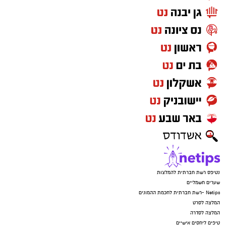
נטיפס רשת חברתית להמלצות
שערים חשמליים
Netips -רשת חברתית לחכמת ההמונים
המלצה לסרט
המלצה לסדרה
טיפים ליחסים אישיים