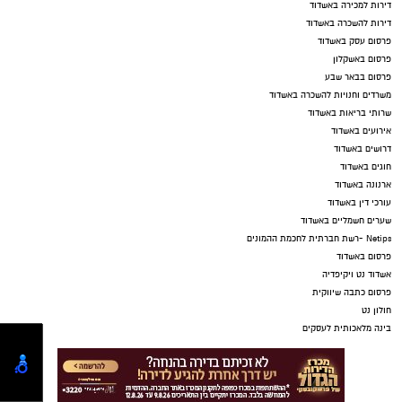
דירות למכירה באשדוד
דירות להשכרה באשדוד
פרסום עסק באשדוד
פרסום באשקלון
פרסום בבאר שבע
משרדים וחנויות להשכרה באשדוד
שרותי בריאות באשדוד
אירועים באשדוד
דרושים באשדוד
חוגים באשדוד
ארנונה באשדוד
עורכי דין באשדוד
שערים חשמליים באשדוד
Netips -רשת חברתית לחכמת ההמונים
פרסום באשדוד
אשדוד נט ויקיפדיה
פרסום כתבה שיווקית
חולון נט
בינה מלאכותית לעסקים