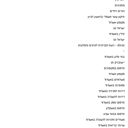
מתכונים
הורים וילדים
תיקון שער חשמלי בראשון לציון
מקומון אשדוד
ישראל נט
נדל"ן באשדוד
ישראל נט
נטיפס - רשת חברתית לטיפים והמלצות
-
בתי מלון באשדוד
יישובניק נט
פרסום במקומונים
מקומון אשדוד
משלוחים באשדוד
מסעדות באשדוד
דירות למכירה באשדוד
דירות להשכרה באשדוד
פרסום עסק באשדוד
פרסום באשקלון
פרסום בבאר שבע
משרדים וחנויות להשכרה באשדוד
שרותי בריאות באשדוד