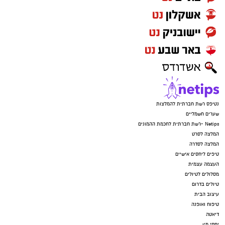
נטיפס רשת חברתית להמלצות
שערים חשמליים
Netips -רשת חברתית לחכמת ההמונים
המלצה לסרט
המלצה לסדרה
טיפים ליחסים אישיים
העצמה עצמית
מסלולים לטיולים
טיולים בדרום
עיצוב הבית
טיפוח ואופנה
דיאטה
יחסי מין