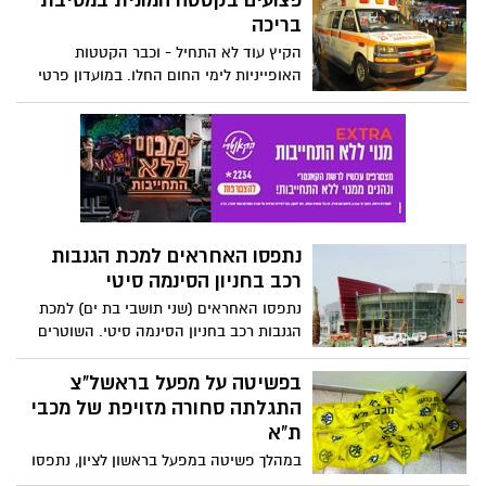
פצועים בקטטה המונית במסיבת
על אודות ראיות שיכולות לקשור את החשודים
בריכה
למעשיהם – חלקו כבר משנת 2003 – התקבל
הקיץ עוד לא התחיל - וכבר הקטטות
במשטרה.
האופייניות לימי החום החלו. במועדון פרטי
בראשון לציון מסיבת בריכה הידרדרה לקטטה
אלימה והמונית, בה המאבטחים לא הצליחו
להתגבר על הנצים.
נתפסו האחראים למכת הגנבות
רכב בחניון הסינמה סיטי
נתפסו האחראים (שני תושבי בת ים) למכת
הגנבות רכב בחניון הסינמה סיטי. השוטרים
טמנו לשניים מארב ותפסו אותם בשעת
מעשה.
בפשיטה על מפעל בראשל"צ
התגלתה סחורה מזויפת של מכבי
ת"א
במהלך פשיטה במפעל בראשון לציון, נתפסו
והוחרמו מאות חולצות וצעיפים בשווי עשרות