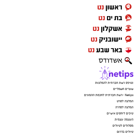
נטיפס רשת חברתית להמלצות
שערים חשמליים
Netips -רשת חברתית לחכמת ההמונים
המלצה לסרט
המלצה לסדרה
טיפים ליחסים אישיים
העצמה עצמית
מסלולים לטיולים
טיולים בדרום