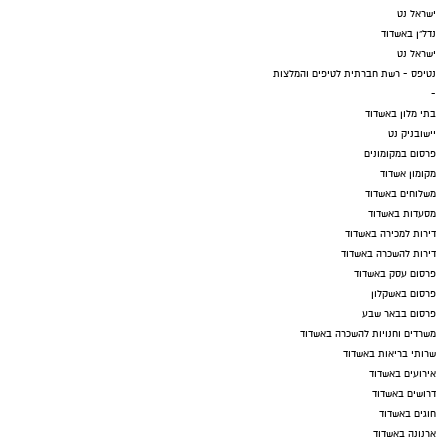
ישראל נט
נדל"ן באשדוד
ישראל נט
נטיפס - רשת חברתית לטיפים והמלצות
-
בתי מלון באשדוד
יישובניק נט
פרסום במקומונים
מקומון אשדוד
משלוחים באשדוד
מסעדות באשדוד
דירות למכירה באשדוד
דירות להשכרה באשדוד
פרסום עסק באשדוד
פרסום באשקלון
פרסום בבאר שבע
משרדים וחנויות להשכרה באשדוד
שרותי בריאות באשדוד
אירועים באשדוד
דרושים באשדוד
חוגים באשדוד
ארנונה באשדוד