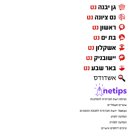
נטיפס רשת חברתית להמלצות
שערים חשמליים
Netips -רשת חברתית לחכמת ההמונים
המלצה לסרט
המלצה לסדרה
טיפים ליחסים אישיים