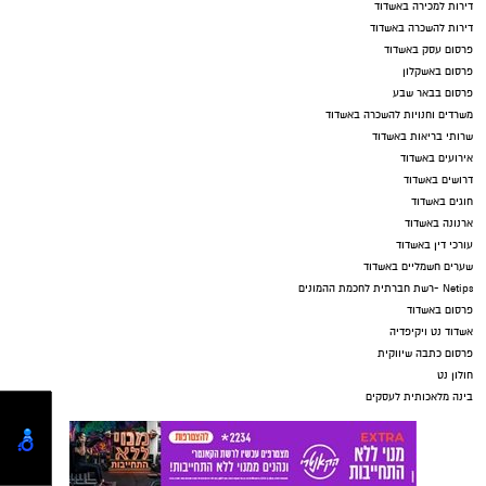
דירות למכירה באשדוד
דירות להשכרה באשדוד
פרסום עסק באשדוד
פרסום באשקלון
פרסום בבאר שבע
משרדים וחנויות להשכרה באשדוד
שרותי בריאות באשדוד
אירועים באשדוד
דרושים באשדוד
חוגים באשדוד
ארנונה באשדוד
עורכי דין באשדוד
שערים חשמליים באשדוד
Netips -רשת חברתית לחכמת ההמונים
פרסום באשדוד
אשדוד נט ויקיפדיה
פרסום כתבה שיווקית
חולון נט
בינה מלאכותית לעסקים