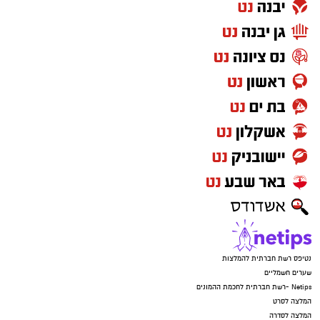
נטיפס רשת חברתית להמלצות
שערים חשמליים
Netips -רשת חברתית לחכמת ההמונים
המלצה לסרט
המלצה לסדרה