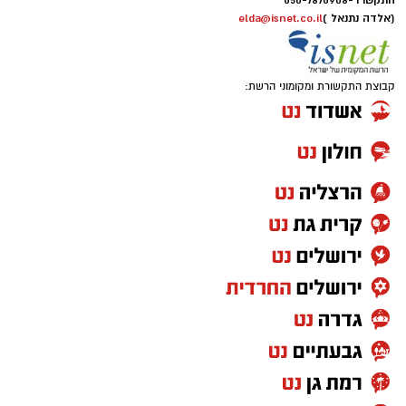
התקשרו -
050-7870908
(אלדה נתנאל )
elda@isnet.co.il
קבוצת התקשורת ומקומוני הרשת: