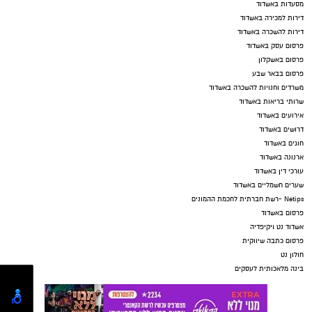
מסעדות באשדוד
דירות למכירה באשדוד
דירות להשכרה באשדוד
פרסום עסק באשדוד
פרסום באשקלון
פרסום בבאר שבע
משרדים וחנויות להשכרה באשדוד
שרותי בריאות באשדוד
אירועים באשדוד
דרושים באשדוד
חוגים באשדוד
ארנונה באשדוד
עורכי דין באשדוד
שערים חשמליים באשדוד
Netips -רשת חברתית לחכמת ההמונים
פרסום באשדוד
אשדוד נט ויקיפדיה
פרסום כתבה שיווקית
חולון נט
בינה מלאכותית לעסקים