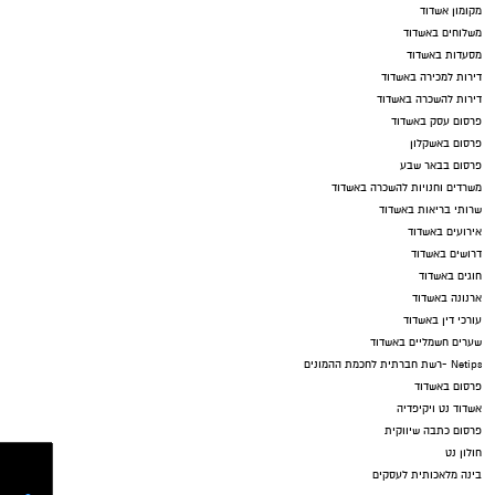
מקומון אשדוד
משלוחים באשדוד
מסעדות באשדוד
דירות למכירה באשדוד
דירות להשכרה באשדוד
פרסום עסק באשדוד
פרסום באשקלון
פרסום בבאר שבע
משרדים וחנויות להשכרה באשדוד
שרותי בריאות באשדוד
אירועים באשדוד
דרושים באשדוד
חוגים באשדוד
ארנונה באשדוד
עורכי דין באשדוד
שערים חשמליים באשדוד
Netips -רשת חברתית לחכמת ההמונים
פרסום באשדוד
אשדוד נט ויקיפדיה
פרסום כתבה שיווקית
חולון נט
בינה מלאכותית לעסקים