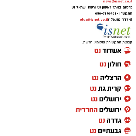
news@isnet.co.il
פרסום באתר ראשון נט ורשת ישראל נט
התקשרו -
050-7870908
(אלדה נתנאל )
elda@isnet.co.il
קבוצת התקשורת ומקומוני הרשת: