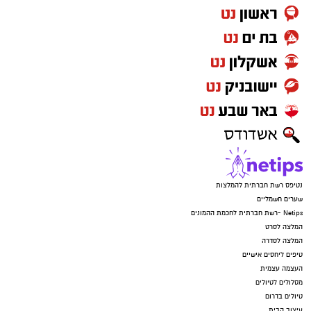
נטיפס רשת חברתית להמלצות
שערים חשמליים
Netips -רשת חברתית לחכמת ההמונים
המלצה לסרט
המלצה לסדרה
טיפים ליחסים אישיים
העצמה עצמית
מסלולים לטיולים
טיולים בדרום
עיצוב הבית