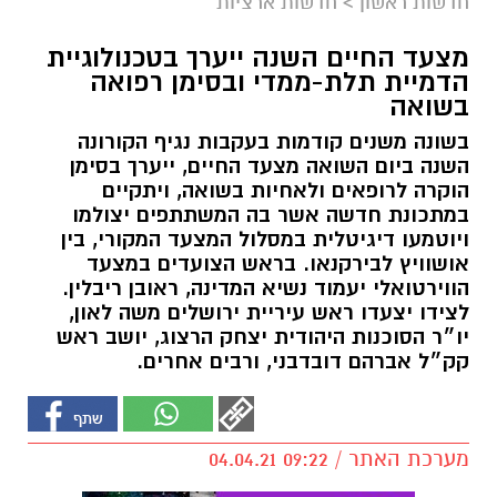
חדשות ראשון
>
חדשות ארציות
מצעד החיים השנה ייערך בטכנולוגיית
הדמיית תלת-ממדי ובסימן רפואה
בשואה
בשונה משנים קודמות בעקבות נגיף הקורונה
השנה ביום השואה מצעד החיים, ייערך בסימן
הוקרה לרופאים ולאחיות בשואה, ויתקיים
במתכונת חדשה אשר בה המשתתפים יצולמו
ויוטמעו דיגיטלית במסלול המצעד המקורי, בין
אושוויץ לבירקנאו. בראש הצועדים במצעד
הווירטואלי יעמוד נשיא המדינה, ראובן ריבלין.
לצידו יצעדו ראש עיריית ירושלים משה לאון,
יו״ר הסוכנות היהודית יצחק הרצוג, יושב ראש
קק״ל אברהם דובדבני, ורבים אחרים.
מערכת האתר / 09:22 04.04.21