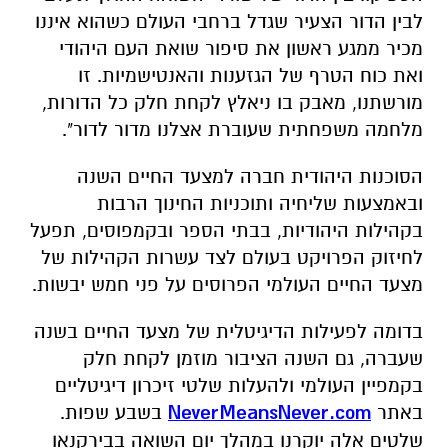
לבין הדור הצעיר שגדל ברחבי העולם כשהוא איננו
מכיר ממגע ראשון את סיפור שואת העם היהודי
ואת כוח הטרף של הגזענות והאנטישמיות. זו
מורשתנו, מאבק בו ניאלץ לקחת חלק כל הדורות,
מלחמה משפחתית שעוברת אצלנו מדור לדור".
הסוכנות היהודית חברה למצעד החיים השנה
ובאמצעות שליחיה ותוכניות החינוך הרבות
בקהילות היהודיות, בבתי הספר ובקמפוסים, תפעל
לחיזוק הפרויקט בעולם לצד עשרות הקהילות של
מצעד החיים העולמי הפרוסים על פני חמש יבשות.
בדומה לפעילות הדיגיטלית של מצעד החיים בשנה
שעברה, גם השנה הציבור מוזמן לקחת חלק
בקמפיין העולמי ולהעלות שלטי זיכרון דיגיטליים
באתר
NeverMeansNever.com
בשבע שפות.
שלטים אלה יוקרנו במהלך יום השואה בבירקנאו