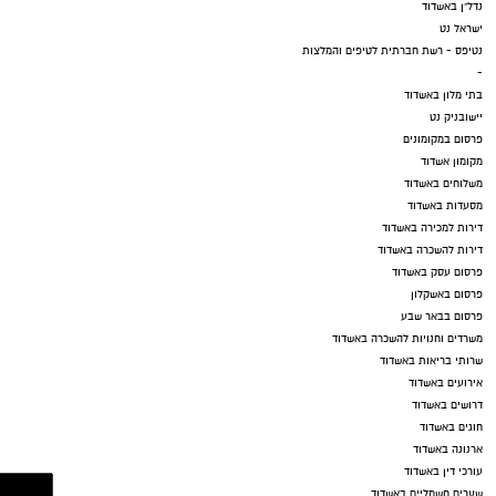
נדל"ן באשדוד
ישראל נט
נטיפס - רשת חברתית לטיפים והמלצות
-
בתי מלון באשדוד
יישובניק נט
פרסום במקומונים
מקומון אשדוד
משלוחים באשדוד
מסעדות באשדוד
דירות למכירה באשדוד
דירות להשכרה באשדוד
פרסום עסק באשדוד
פרסום באשקלון
פרסום בבאר שבע
משרדים וחנויות להשכרה באשדוד
שרותי בריאות באשדוד
אירועים באשדוד
דרושים באשדוד
חוגים באשדוד
ארנונה באשדוד
עורכי דין באשדוד
שערים חשמליים באשדוד