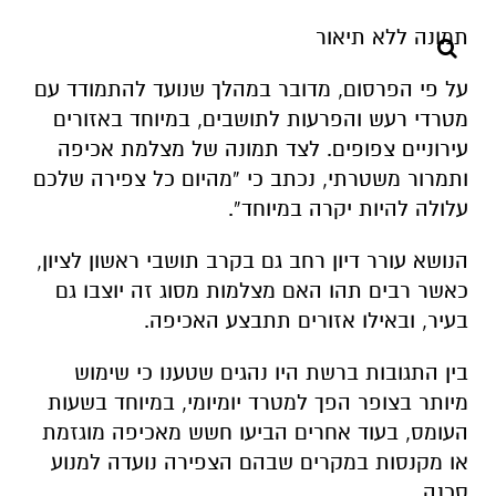
על פי הפרסום, מדובר במהלך שנועד להתמודד עם
מטרדי רעש והפרעות לתושבים, במיוחד באזורים
עירוניים צפופים. לצד תמונה של מצלמת אכיפה
ותמרור משטרתי, נכתב כי “מהיום כל צפירה שלכם
עלולה להיות יקרה במיוחד”.
הנושא עורר דיון רחב גם בקרב תושבי ראשון לציון,
כאשר רבים תהו האם מצלמות מסוג זה יוצבו גם
בעיר, ובאילו אזורים תתבצע האכיפה.
בין התגובות ברשת היו נהגים שטענו כי שימוש
מיותר בצופר הפך למטרד יומיומי, במיוחד בשעות
העומס, בעוד אחרים הביעו חשש מאכיפה מוגזמת
או מקנסות במקרים שבהם הצפירה נועדה למנוע
סכנה.