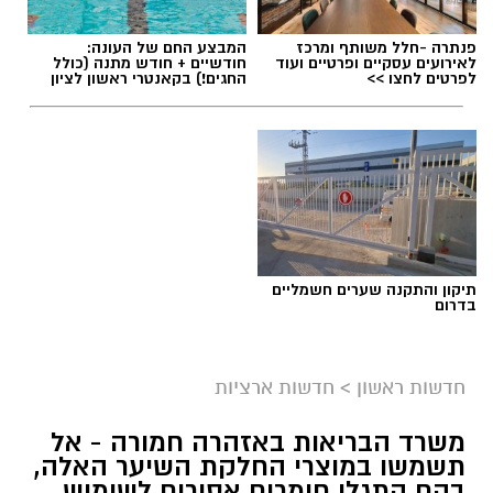
פנתרה -חלל משותף ומרכז
המבצע החם של העונה:
לאירועים עסקיים ופרטיים ועוד
חודשיים + חודש מתנה (כולל
לפרטים לחצו >>
החגים!) בקאנטרי ראשון לציון
תיקון והתקנה שערים חשמליים
בדרום
חדשות ראשון
>
חדשות ארציות
משרד הבריאות באזהרה חמורה - אל
תשמשו במוצרי החלקת השיער האלה,
בהם התגלו חומרים אסורים לשימוש