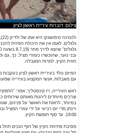
צילום: דוברות עיריית ראשון לציון
ולנ
גלגלים. לאמו אין את היכולת הפיזית להכנ
ובני נוער, שהוכשרו כעוזרי מציל. כך, גם ו
חווית הקיץ, למרות המגבלה.
המיזם נולד בעיריית ראשון לציון בעקבות
עם מוגבלות. אנשי המקצוע בעירייה שמעו
ראש העירייה, רז קינסטליך, אמר: "התפקי
וצרכים מיוחדים ליהנות מאותם שירותים כ
במיוחד, לראות את האושר על פניהם, שווה
19:00. עד סוף חופשת הקיץ.
תל יונה (חוף הנכים)- עם מגוון פעילויות חו