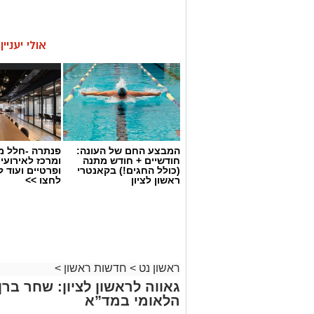
אולי יעניי
המבצע החם של העונה:
פנתרה -חלל מ
חודשיים + חודש מתנה
ומרכז לאירועי
(כולל החגים!) בקאנטרי
ופרטיים ועוד 
ראשון לציון
לחצו >>
ראשון נט
>
חדשות ראשון
>
גאווה לראשון לציון: שחר בר
הלאומי במד”א