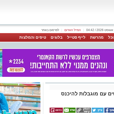
|
המייל האדום
|
לפרסום באתר
כל
מהרשת
לייף סטייל
בלוגים
טיפים והמלצות
שים עם מוגבלות להיכנס