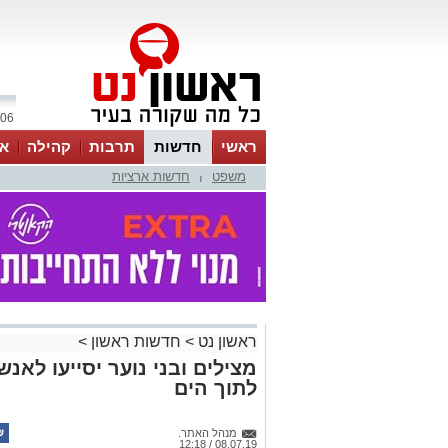
06 אוגוסט 2026 / 04:42
ראשי
חדשות
תרבות
קהילה
או
משפט
חדשות ארציות
|
ראשון נט
>
חדשות ראשון
>
מצילים ובני נוער יסייעו לאנ
לתוך הים
מנהל האתר.
08.07.19 / 12:18