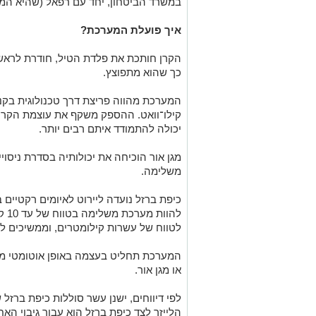
במשרד הביטחון, יחד עם רפאל (שהיא המ
איך פועלת המערכת
?
הקרן חותכת את פלדת הטיל, חודרת לראשו
כך שהוא מתפוצץ.
קילו־וואט. ההספק משקף את עוצמת הקרן 
יכולה להתמודד איתם רבים יותר.
מגן אור הוכיחה את יכולותיה בסדרת ניסוי
משלימה.
להו
לטווח של עשרות קילומטרים, וממשיכים ל
המערכת תחליט בעצמה באופן אוטומטי מהו
או מגן אור.
לפי דיווחים, ישנן עשר סוללות כיפת ברזל
הלייזר לצד כיפת ברזל הוא עבור גיבוי הא