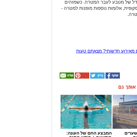
ודל של מטבע לעבר המטרה. כשמזהים
פית, אלומות נוספות מופנות למטרה -
טרה.
 מאירוע חדשותי? מצאתם טעות
ן אותך גם
שערים
המבצע החם של העונה: