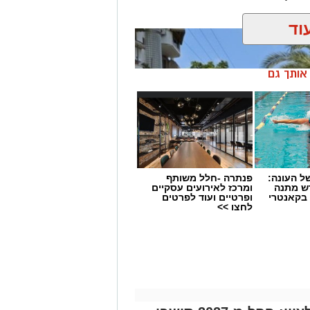
וד
ן אותך גם
 העונה:
פנתרה -חלל משותף
דש מתנה
ומרכז לאירועים עסקיים
 בקאנטרי
ופרטיים ועוד לפרטים
לחצו >>