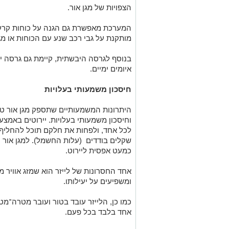
הצפויות של מגן אור.
המערכת מאפשרת גם הגנה על כוחות קרקע
מותקנת על גבי רכב שנע עם הכוחות או מג
בנוסף לגרסה היבשתית, קיימת גם גרסה 
איומים ימיים
.
חיסכון משמעותי בעלויות
היתרונות המשמעותיים שתספק מגן אור טמ
לכל אחד, ולפחות את חלקם תוכל להחליף מ
שקלים בודדים (עלות החשמל). למגן אור 
כמעט אפסית ליירוט.
אחד החסרונות של לייזר הוא שמזג אוויר מע
ומשפיעים על יעילותו.
כמו כן, הלייזר עובד בטור ועובר מטרה־מט
אחד בלבד בכל פעם.