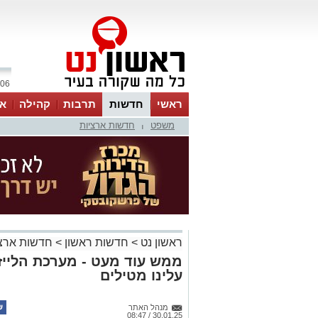
06 אוגוסט 2026 / 12:12
ראשי
חדשות
תרבות
קהילה
או
משפט
חדשות ארציות
|
ראשון נט
>
חדשות ראשון
>
חדשות ארצי
ממש עוד מעט - מערכת הלייז
עלינו מטילים
מנהל האתר
30.01.25 / 08:47