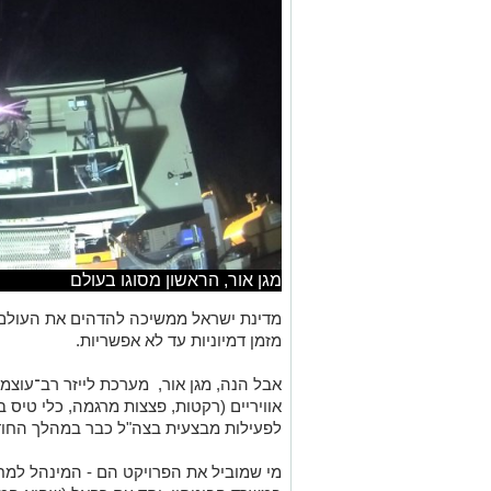
מגן אור, הראשון מסוגו בעולם
מדינת ישראל ממשיכה להדהים את העולם ל
מזמן דמיוניות עד לא אפשריות.
אבל הנה, מגן אור, מערכת לייזר רב־עוצמה
אוויריים (רקטות, פצצות מרגמה, כלי טיס ב
לפעילות מבצעית בצה"ל כבר במהלך החוד
מי שמוביל את הפרויקט הם - המינהל למח