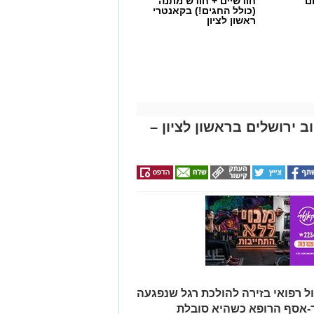
ם
חודשיים + חודש מתנה
(כולל החגים!) בקאנטרי
ראשון לציון
 ירושלים בראשון לציון –
ול רפואי בזירה להולכת רגל שנפגעה
ר-אסף הרופא כשהיא סובלת