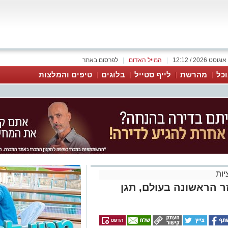
|
המייל האדום
|
לפרסום באתר
כל
מהרשת
לייף סטייל
בלוגים
טיפים והמלצות
ות
ר הראשונה בעולם, תגן