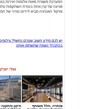
המערכת משגרת מאות אלומות זעירות בג
פגיעה של קרן אחת בעזרת השתקפות טלסקו
ומיקוד האנרגיה מביא ליירוט מהיר של המ
יש לכם מידע חשוב שטרם נחשף? צילומים
בכתבה? נשמח שתשתפו אותנו
אולי יעניי
פנתרה -חלל משותף
תיקון והתקנה 