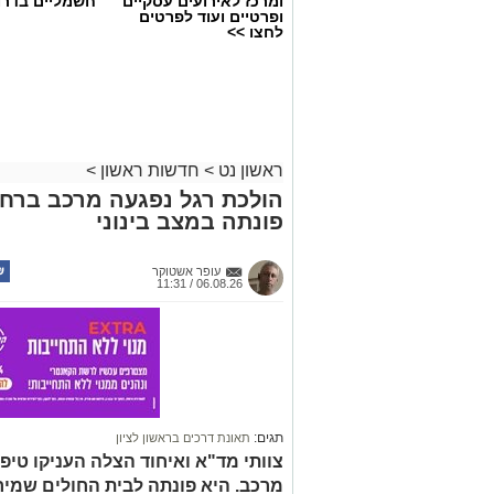
ומרכז לאירועים עסקיים
חשמליים בדרו
ופרטיים ועוד לפרטים
לחצו >>
ראשון נט
>
חדשות ראשון
>
הולכת רגל נפגעה מרכב ברחוב
פונתה במצב בינוני
עופר אשטוקר
06.08.26 / 11:31
תגים:
תאונת דרכים בראשון לציון
צוותי מד"א ואיחוד הצלה העניקו טיפ
מרכב. היא פונתה לבית החולים שמי