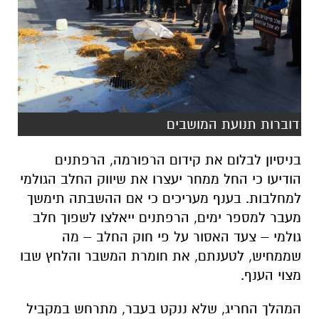
דוברות תנועת המושבים
בניסיון לבלום את קידום הרפורמה, הרפתנים
הודיעו כי החל ממחר יעצרו את שיווק החלב הגולמי
למחלבות. בענף מעריכים כי אם ההשבתה תימשך
מעבר למספר ימים, הרפתנים ייאלצו לשפוך חלב
גולמי – צעד האסור על פי חוק החלב – מה
שממחיש, לטענתם, את חומרת המשבר והלחץ שבו
מצוי הענף.
המהלך החריג, שלא ננקט בעבר, מתרחש במקביל