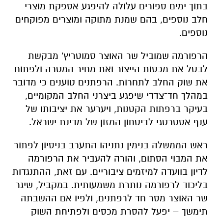
בתוך ימים ספורים עלולה להיפגע אספקת מוצרי
חלב נוספים, בהם שמנת מתוקה ומוצרים מפוקחים
נוספים.
הרפורמה שמוביל שר האוצר סמוטריץ' מבקשת
לבטל את מכסות הייצור ואת מחיר המטרה ולפתוח
את שוק החלב לתחרות. הרפתנים טוענים כי מדובר
במהלך חד־צדדי שיפגע ביצרני החלב המקומיים,
בעיקר ברפתות הקטנות, ויערער את יציבותו של
ענף אסטרטגי לביטחון המזון של מדינת ישראל.
ראש הממשלה בנימין נתניהו התערב בניסיון לפתור
את המבוי הסתום, והורה להעביר את הרפורמה
לדיון בוועדה למיזמים ציבוריים. עם זאת, ההתנגדות
בליכוד לרפורמה נותרת משמעותית. במקביל, שיגר
שר האוצר מסר חד לרפתנים, ולפיו אם ההשבתה
תימשך – יפעל להסרת מכסים ולפתיחת השוק