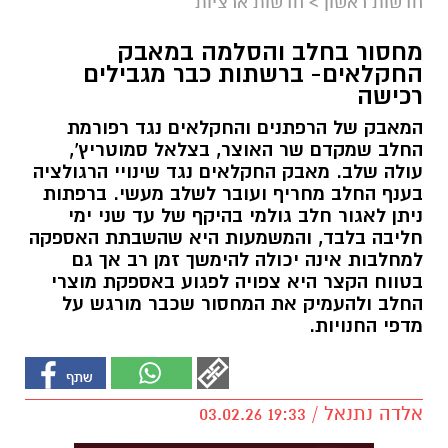
חדשות ראשון
>
חדשות ארציות
מחסור בחלב והסלמה במאבק
החקלאים- ברשתות כבר מגבילים
רכישה
המאבק של הרפתנים והחקלאים נגד רפורמת
החלב שמקדם שר האוצר, בצלאל סמוטריץ',
עולה שלב. מאבק החקלאים נגד שינויי הרגולציה
בענף החלב מחריף ועובר לשלב מעשי. ברפתות
ניתן לאגור חלב גולמי בהיקף של עד שני ימי
חליבה בלבד, והמשמעות היא שהשבתת האספקה
למחלבות אינה יכולה להימשך זמן רב אך גם
בטווח הקצר היא צפויה לפגוע באספקת מוצרי
החלב ולהעמיק את המחסור שכבר מורגש על
מדפי החנויות.
אלדה נתנאל / 19:33 03.02.26