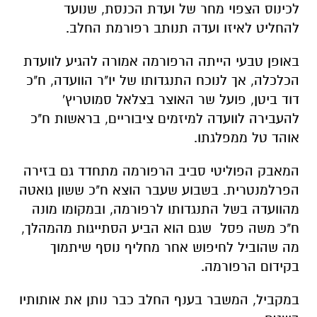
לכינוס הצפוי מחר של ועדת הכנסת, שנועד
להחליט לאיזו ועדה תנותב רפורמת החלב.
באופן טבעי הייתה הרפורמה אמורה להגיע לוועדת
הכלכלה, אך לנוכח התנגדותו של יו"ר הוועדה, ח"כ
דוד ביטן, פועל שר האוצר בצלאל סמוטריץ'
להעבירה לוועדה למיזמים ציבוריים, בראשות ח"כ
אוהד טל ממפלגתו.
המאבק הפוליטי סביב הרפורמה מתחדד גם בזירה
הפרלמנטרית. בשבוע שעבר הוצא ח"כ ששון גואטה
מהוועדה בשל התנגדותו לרפורמה, ובמקומו מונה
ח"כ משה פסל שגם הוא הביע הסתייגות מהמהלך,
מה שהוביל לחיפוש אחר מחליף נוסף שיתמוך
בקידום הרפורמה.
במקביל, המשבר בענף החלב כבר נותן את אותותיו