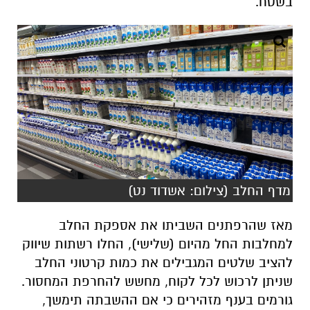
בשטח.
מדף החלב (צילום: אשדוד נט)
מאז שהרפתנים השביתו את אספקת החלב
למחלבות החל מהיום (שלישי), החלו רשתות שיווק
להציב שלטים המגבילים את כמות קרטוני החלב
שניתן לרכוש לכל לקוח, מחשש להחרפת המחסור.
גורמים בענף מזהירים כי אם ההשבתה תימשך,