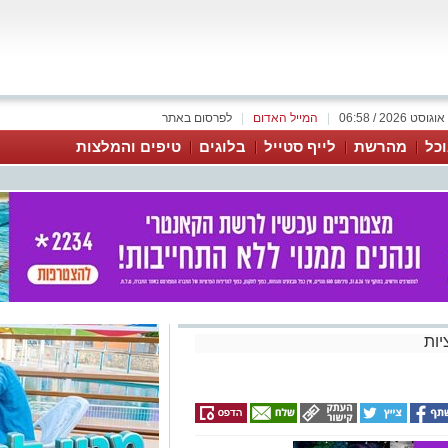
|
המייל האדום
|
לפרסום באתר
כל
מהרשת
לייף סטייל
בלוגים
טיפים והמלצות
ות