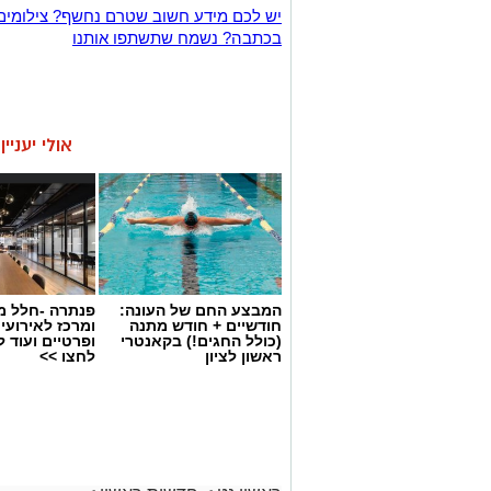
יש לכם מידע חשוב שטרם נחשף? צילומים
בכתבה? נשמח שתשתפו אותנו
אולי יעניי
המבצע החם של העונה:
פנתרה -חלל מ
חודשיים + חודש מתנה
ומרכז לאירועי
(כולל החגים!) בקאנטרי
ופרטיים ועוד 
ראשון לציון
לחצו >>