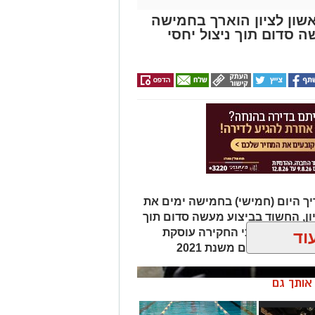
שון לציון הוארך בחמישה
סדום תוך ניצול יחסי
ך היום (חמישי) בחמישה ימים את
ון, החשוד בביצוע מעשה סדום תוך
משטרה טוענת כי החקירה עוסקת
וד
קרים נוספים משנת 2021
ן אותך גם