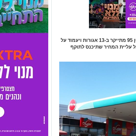
החל מהלילה בחצות: ליטר דלק אוקטן 95 מתייקר ב-13 אגורות ויעמוד על
 על עליית המחיר שתיכנס לתוקף