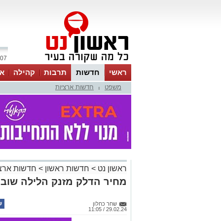
07 אוגוסט 2026 / 06:58
ראשי
חדשות
תרבות
קהילה
או
משפט
חדשות ארציות
|
ראשון נט
>
חדשות ראשון
>
חדשות ארצי
מחיר הדלק מזנק הלילה שוב
שחר כחלון
29.02.24 / 11:05