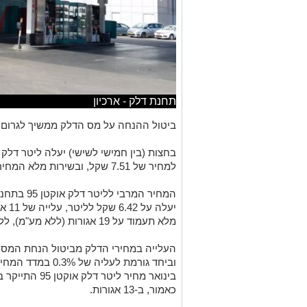
תחנת דלק - ארכיון
ביטול ההנחה על מס הדלק ממשיך לגרום 
למחיר של 7.51 שקל, ובשירות מלא המחיר יהיה 7.73 שקל.
המחיר המרב
יעלה
מלא תעמוד על 19 אגורות (ללא מע"מ), ללא שינוי מהעדכון קודם.
וביחד גורמת לעליה 
כאמור, ב-13 אגורות.