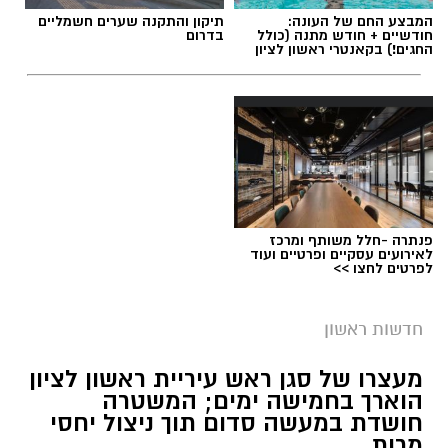
המבצע החם של העונה:
תיקון והתקנה שערים חשמליים
חודשיים + חודש מתנה (כולל
בדרום
החגים!) בקאנטרי ראשון לציון
פנתרה -חלל משותף ומרכז
לאירועים עסקיים ופרטיים ועוד
לפרטים לחצו >>
חדשות ראשון
מעצרו של סגן ראש עיריית ראשון לציון
הוארך בחמישה ימים; המשטרה
חושדת במעשה סדום תוך ניצול יחסי
מרות