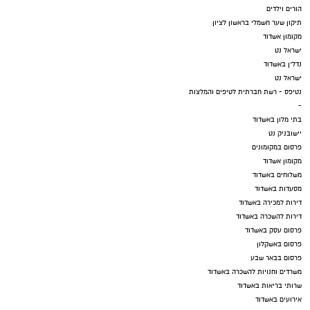
הורים וילדים
תיקון שער חשמלי בראשון לציון
מקומון אשדוד
ישראל נט
נדל"ן באשדוד
ישראל נט
נטיפס - רשת חברתית לטיפים והמלצות
-
בתי מלון באשדוד
יישובניק נט
פרסום במקומונים
מקומון אשדוד
משלוחים באשדוד
מסעדות באשדוד
דירות למכירה באשדוד
דירות להשכרה באשדוד
פרסום עסק באשדוד
פרסום באשקלון
פרסום בבאר שבע
משרדים וחנויות להשכרה באשדוד
שרותי בריאות באשדוד
אירועים באשדוד