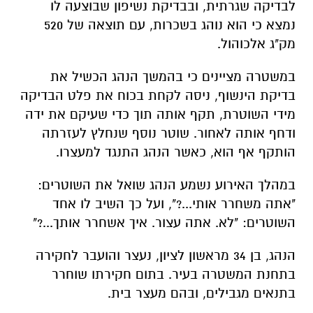
לבדיקה שגרתית, ובבדיקת נשיפון שבוצעה לו
נמצא כי הוא נוהג בשכרות, עם תוצאה של 520
מק"ג אלכוהול.
במשטרה מציינים כי בהמשך הנהג הכשיל את
בדיקת הינשוף, ניסה לקחת בכוח את פלט הבדיקה
מידי השוטרת, תקף אותה תוך כדי שעיקם את ידה
ודחף אותה לאחור. שוטר נוסף שנחלץ לעזרתה
הותקף אף הוא, כאשר הנהג התנגד למעצרו.
במהלך האירוע נשמע הנהג שואל את השוטרים:
"אתה משחרר אותי...?", ועל כך השיב לו אחד
השוטרים: "לא. אתה עצור. איך אשחרר אותך...?"
הנהג, בן 34 מראשון לציון, נעצר והועבר לחקירה
בתחנת המשטרה בעיר. בתום חקירתו שוחרר
בתנאים מגבילים, ובהם מעצר בית.