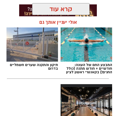
החקירה נפתחה בעקבות תלונה שהגישה העובדת,
קרא עוד
המתייחסת לשני מקרים שונים. במשטרה בודקים
גם חשד לאירועים נוספים שהתרחשו, על פי החשד,
אולי יעניין אותך גם
החל משנת 2021, ובכוונתם לערוך עימות בין החשוד
לבין המתלוננת.
תגים:
תאונת דרכים בראשון לציון
לפי המשטרה, החקירה מתנהלת זה כחודשיים
והועברה מתחנת ראשון לציון ליחידת ההונאה
המרכזית. לאחר תקופה של חקירה סמויה הפכה
המבצע החם של העונה:
תיקון והתקנה שערים חשמליים
החקירה לגלויה, והחשוד נעצר והובא לבית
חודשיים + חודש מתנה (כולל
בדרום
המשפט. במקביל ביקשה המשטרה להתיר את
החגים!) בקאנטרי ראשון לציון
פרסום שמו, במטרה לאפשר לנפגעות נוספות, ככל
שישנן, לפנות ולהגיש תלונה.
במהלך הדיון ביקשה המשטרה להאריך את המעצר
בשמונה ימים. נציג המשטרה ציין כי החשדות
מבוססים על תלונה שהתקבלה בתחילת השבוע,