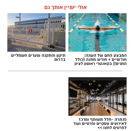
אולי יעניין אותך גם
המבצע החם של העונה:
תיקון והתקנה שערים חשמליים
חודשיים + חודש מתנה (כולל
בדרום
החגים!) בקאנטרי ראשון לציון
פנתרה -חלל משותף ומרכז
לאירועים עסקיים ופרטיים ועוד
לפרטים לחצו >>