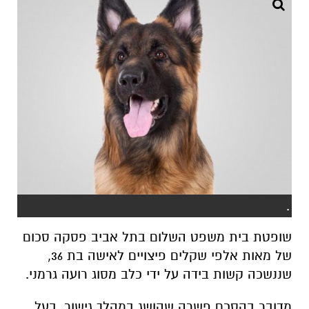
.
שופטת בית משפט השלום בתל אביב פסקה סכום
של מאות אלפי שקלים פיצויים לאישה בת 36,
שננשכה קשות בידה על ידי כלב מסוג רועה גרמני.
מדובר בהסכם פשרה שהושג במהלך גישור. בעל