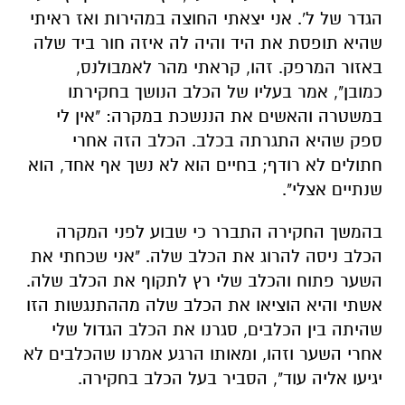
הגדר של ל'. אני יצאתי החוצה במהירות ואז ראיתי
שהיא תופסת את היד והיה לה איזה חור ביד שלה
באזור המרפק. זהו, קראתי מהר לאמבולנס,
כמובן", אמר בעליו של הכלב הנושך בחקירתו
במשטרה והאשים את הננשכת במקרה: "אין לי
ספק שהיא התגרתה בכלב. הכלב הזה אחרי
חתולים לא רודף; בחיים הוא לא נשך אף אחד, הוא
שנתיים אצלי".
בהמשך החקירה התברר כי שבוע לפני המקרה
הכלב ניסה להרוג את הכלב שלה. "אני שכחתי את
השער פתוח והכלב שלי רץ לתקוף את הכלב שלה.
אשתי והיא הוציאו את הכלב שלה מההתנגשות הזו
שהיתה בין הכלבים, סגרנו את הכלב הגדול שלי
אחרי השער וזהו, ומאותו הרגע אמרנו שהכלבים לא
יגיעו אליה עוד", הסביר בעל הכלב בחקירה.