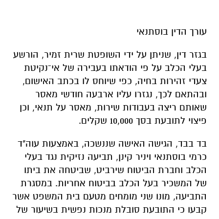
עורך הדין בוסתנאי
בגזר דין, שניתן על ידי השופטת שרית זמיר, הורשע
בעלי הכלב על פי הודאתו בעבירה של אי־נקיטת
צעדי זהירות בחיה, כפי שיוחס לו בכתב האישום,
ובהתאם לכך, נגזרו עליו ארבעה חודשי מאסר
שאותם ריצה בעבודות שירות, מאסר על תנאי, וכן
פיצוי לתובעת בסך 10,000 שקלים.
בד בבד, הגישה האישה שננשכה, באמצעות עוה"ד
כרמי בוסתנאי ויניר קינן, תביעה נזיקית נגד בעלי
הכלב וחברת הביטוח שירביט, שביטחה את ביתו
של המשכיר בעל הכלב בביטוח אחריות. במסגרת
התביעה, מונו שני מומחים מטעם בית המשפט אשר
קבעו כי התובעת סובלת מנכות נפשית בשיעור של