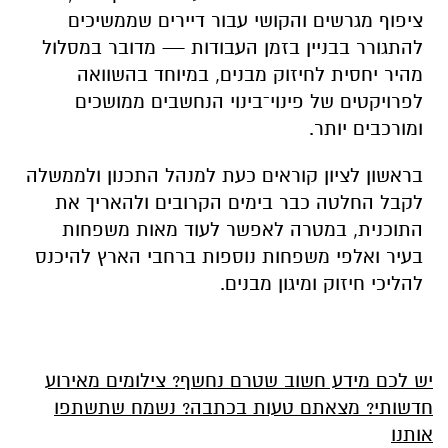
ציפוף מגרשים והקושי עבור דיירים שממשיכים
להתגורר בבניין בזמן העבודות — מדובר במסלול
מהיר יחסית לחיזוק מבנים, במיוחד בהשוואה
לפרויקטים של פינוי־בינוי הנחשבים ממושכים
ומורכבים יותר.
בראשון לציון קוראים כעת למנהל התכנון ולממשלה
לקבל החלטה כבר בימים הקרובים ולהאריך את
התוכנית, במטרה לאפשר לעוד מאות משפחות
בעיר ואלפי משפחות נוספות ברחבי הארץ להיכנס
להליכי חיזוק ומיגון מבנים.
יש לכם מידע חשוב שטרם נחשף? צילומים מאירוע
חדשותי? מצאתם טעות בכתבה? נשמח שתשתפו
אותנו