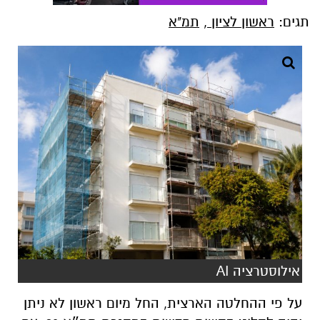
תגים:
ראשון לציון
,
תמ"א
אילוסטרציה AI
על פי ההחלטה הארצית, החל מיום ראשון לא ניתן