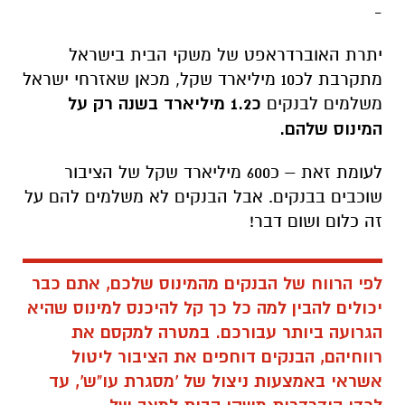
-
יתרת האוברדראפט של משקי הבית בישראל
מתקרבת לכ10 מיליארד שקל, מכאן שאזרחי ישראל
משלמים לבנקים
כ1.2 מיליארד בשנה רק על
המינוס שלהם.
לעומת זאת – כ600 מיליארד שקל של הציבור
שוכבים בבנקים. אבל הבנקים לא משלמים להם על
זה כלום ושום דבר!
לפי הרווח של הבנקים מהמינוס שלכם, אתם כבר
יכולים להבין למה כל כך קל להיכנס למינוס שהיא
הגרועה ביותר עבורכם. במטרה למקסם את
רווחיהם, הבנקים דוחפים את הציבור ליטול
אשראי באמצעות ניצול של 'מסגרת עו"ש', עד