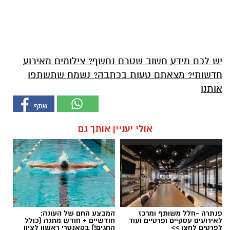
יש לכם מידע חשוב שטרם נחשף? צילומים מאירוע
חדשותי? מצאתם טעות בכתבה? נשמח שתשתפו
אותנו
אולי יעניין אותך גם
פנתרה -חלל משותף ומרכז
המבצע החם של העונה:
לאירועים עסקיים ופרטיים ועוד
חודשיים + חודש מתנה (כולל
לפרטים לחצו >>
החגים!) בקאנטרי ראשון לציון