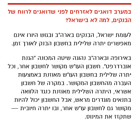
במערב דואגים לאזרחים לפני שדואגים לרווח של
הבנקים, למה לא בישראל?
לעומת ישראל, הבנקים בארה"ב ובגוש היורו אינם
מאפשרים יתרה שלילית בחשבון הבנק לאורך זמן.
באירופה ובארה"ב נהוגה שיטה המכונה "הגנת
אוברדרפט". חשבון העו"ש מקושר לחשבון אחר, וכל
יתרה שלילית בחשבון העו"ש מאוזנת באמצעות
העברה מהחשבון המקושר. במקרה של חשבון
אשראי, היתרה השלילית מאוזנת כנגד הלוואה
בתנאים מוגדרים מראש, אבל החשבון יכול להיות
מקושר גם לחשבון עו"ש אחר, ובו יתרה חיובית —
שתקזז את המינוס.