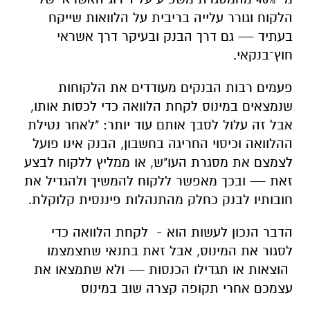
הלקוח וגורר עלייה בריבית על הלוואות שייקח
בעתיד — גם דרך הבנק ובעיקר דרך אשראי
חוץ־בנקאי.
פעמים רבות הבנקים מעודדים את הלקוחות
שנמצאים במינוס לקחת הלוואה כדי לכסות אותו,
אבל זה עלול לסבך אותם עוד יותר: "לאחר נטילת
ההלוואה וכיסוי החריגה בחשבון, הבנק אינו פועל
לצמצם את מסגרת העו"ש, או ממליץ ללקוח לבצע
זאת — ובכך מאפשר ללקוח להמשיך ולהגדיל את
חובותיו לבנק כחלק מהתנהלות פיננסית קלוקלת.
הדבר הנכון לעשות הוא - לקחת הלוואה כדי
לסגור את המינוס, אבל זאת בתנאי שתצמצמו
הוצאות או תגדילו הכנסות — ולא שתמצאו את
עצמכם אחרי תקופה קצרה שוב במינוס