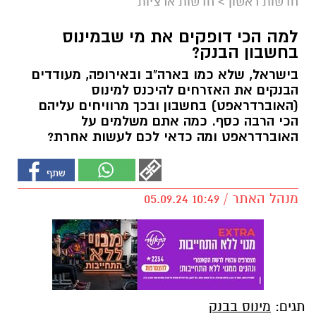
חדשות ראשון
>
חדשות ארציות
למה הכי דופקים את מי שבמינוס
בחשבון הבנק?
בישראל, שלא כמו בארה"ב ובאירופה, מעודדים
הבנקים את האזרחים להיכנס למינוס
(האוברדראפט) בחשבון ובכך מרוויחים עליהם
הכי הרבה כסף. כמה אתם משלמים על
האוברדראפט ומה כדאי לכם לעשות אחרת?
מנהל האתר / 10:49 05.09.24
תגים:
מינוס בבנק