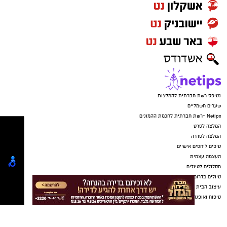
בדין.
יש לכם מידע חשוב שטרם נחשף? צילומים מאירוע
חדשותי? מצאתם טעות בכתבה? נשמח שתשתפו
אותנו
נטיפס רשת חברתית להמלצות
שערים חשמליים
Netips -רשת חברתית לחכמת ההמונים
המלצה לסרט
המלצה לסדרה
טיפים ליחסים אישיים
העצמה עצמית
מסלולים לטיולים
טיולים בדרום
עיצוב הבית
טיפוח ואופנה