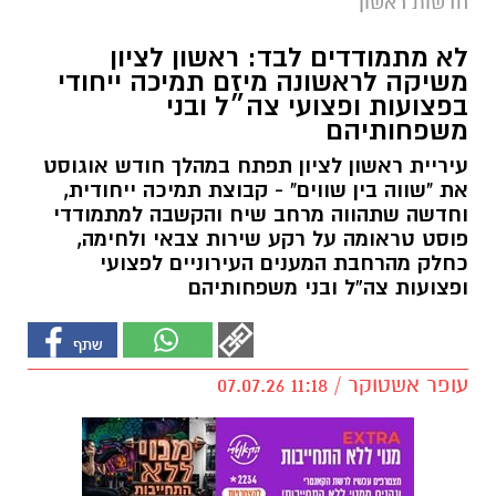
חדשות ראשון
לא מתמודדים לבד: ראשון לציון
משיקה לראשונה מיזם תמיכה ייחודי
בפצועות ופצועי צה״ל ובני
משפחותיהם
עיריית ראשון לציון תפתח במהלך חודש אוגוסט
את "שווה בין שווים" - קבוצת תמיכה ייחודית,
וחדשה שתהווה מרחב שיח והקשבה למתמודדי
פוסט טראומה על רקע שירות צבאי ולחימה,
כחלק מהרחבת המענים העירוניים לפצועי
ופצועות צה”ל ובני משפחותיהם
עופר אשטוקר / 11:18 07.07.26