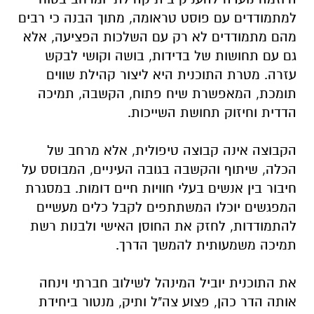
למתמודדים עם פוסט טראומה, מתוך הבנה כי רבים
מהם מתמודדים לא רק עם השלכות הפציעה, אלא
גם עם תחושות של בדידות, בושה וקושי לבקש
עזרה. מטרת התוכנית היא ליצור קהילת שווים
תומכת, המאפשרת שיח פתוח, הקשבה, תמיכה
הדדית וחיזוק תחושת השייכות.
הקבוצה אינה קבוצה טיפולית, אלא מרחב של
הכלה, שיתוף והקשבה בגובה העיניים, המבוסס על
חיבור בין אנשים בעלי חוויות חיים דומות. במסגרת
המפגשים יוכלו המשתתפים לקבל כלים מעשיים
להתמודדות, לחזק את החוסן האישי ולבנות רשת
תמיכה משמעותית להמשך הדרך.
את התוכנית יוביל המינהל לשילוב חברתי וינחה
אותה הדר כהן, פצוע צה"ל ותיק, מנטור ביחידת