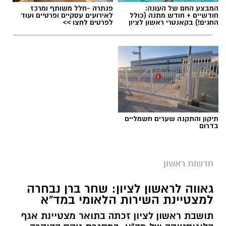
המבצע החם של העונה:
פנתרה -חלל משותף ומרכז
חודשיים + חודש מתנה (כולל
לאירועים עסקיים ופרטיים ועוד
החגים!) בקאנטרי ראשון לציון
לפרטים לחצו >>
תיקון והתקנה שערים חשמליים
בדרום
חדשות ראשון
גאווה לראשון לציון: שחר ברן נבחרה
למצטיינת השירות הלאומי במד”א
תושבת ראשון לציון זכתה בתואר מצטיינת אגף