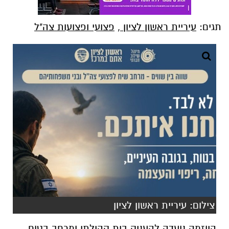
תגים:
עיריית ראשון לציון
,
פצועי ופצועות צה"ל
צילום: עיריית ראשון לציון
היוזמה נועדה להעניק בית קהילתי ומרחב בטוח