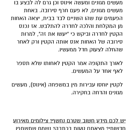
מעשים מגונים ומעשה אינוס וכן גרם לה לבצע בו
מעשים מגונים, לא פעם חרף סירובה. באחת
הפעמים עת שהו השניים לבד בבית, יצאה האחות
מן המקלחת והלכה לחדרה להתלבש. אז נכנס
הקטין לחדרה וביקש כי "יעשו את זה", למרות
סירובה של האחות אנס אותה הקטין ורק לאחר
שהחלה לצעוק חדל ממעשיו.
לאורך התקופה אמר הקטין לאחותו שלא תספר
לאף אחד על המעשים.
לקטין יוחסו עבירות מין במשפחה (אינוס), מעשים
מגונים והדחה בחקירה.
יש לכם מידע חשוב שטרם נחשף? צילומים מאירוע
חדשותי? מצאתם טעות בכתבה? נשמח שתשתפו