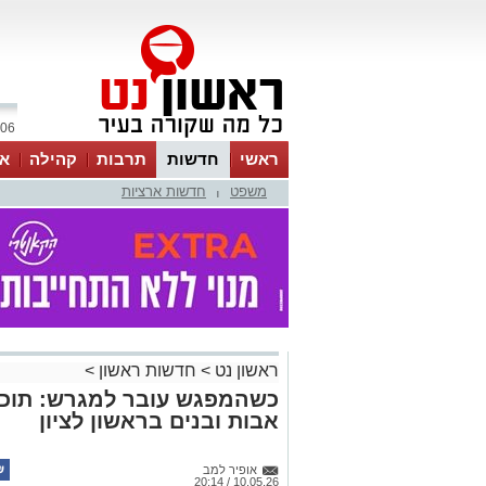
06 אוגוסט 2026 / 21:53
ראשי
חדשות
תרבות
קהילה
או
משפט
חדשות ארציות
|
ראשון נט
>
חדשות ראשון
>
כשהמפגש עובר למגרש: תוכנ
אבות ובנים בראשון לציון
אופיר למב
10.05.26 / 20:14