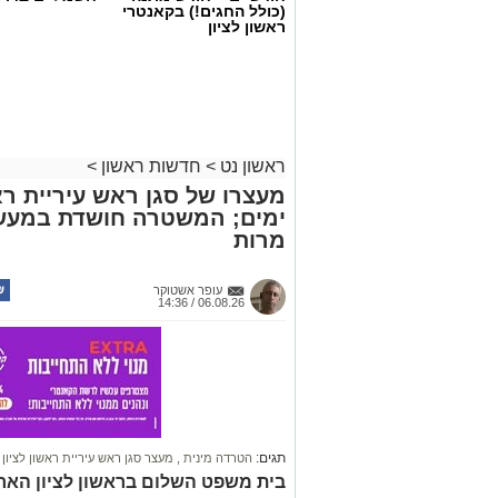
(כולל החגים!) בקאנטרי
ראשון לציון
ראשון נט
>
חדשות ראשון
>
מעצרו של סגן ראש עיריית רא
ימים; המשטרה חושדת במעשה 
מרות
עופר אשטוקר
06.08.26 / 14:36
תגים:
הטרדה מינית
,
מעצר סגן ראש עיריית ראשון לציון
בית משפט השלום בראשון לציון הארי