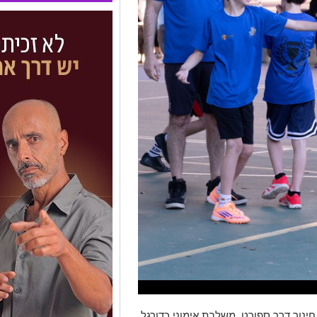
חינוך דרך ספורט
, משלבת אימוני כדורגל