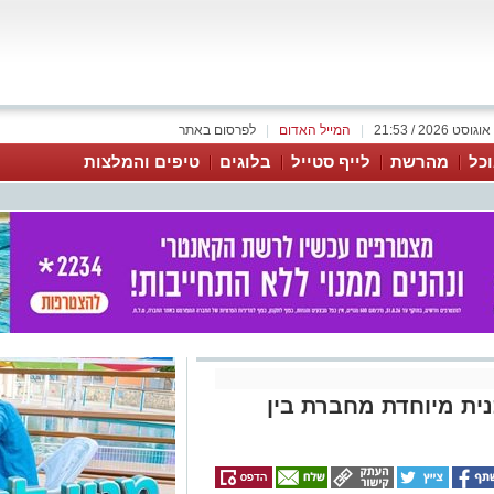
|
המייל האדום
|
לפרסום באתר
כל
מהרשת
לייף סטייל
בלוגים
טיפים והמלצות
ית מיוחדת מחברת בין