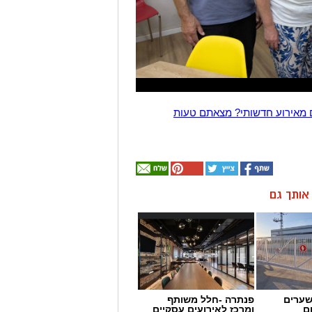
 מאירוע חדשותי? מצאתם טעות
ן אותך גם
שערים
פנתרה -חלל משותף
ם
ומרכז לאירועים עסקיים