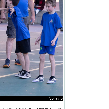
עוז מועלם
התוכנית, שפועלת במסגרת ארגון
החלוץ - 