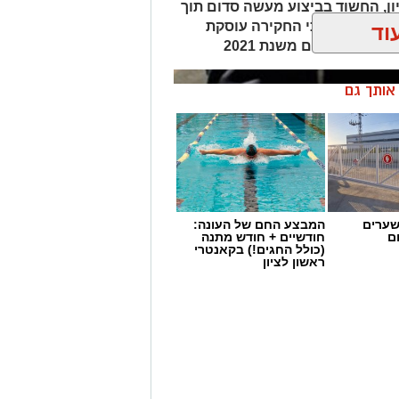
ון, החשוד בביצוע מעשה סדום תוך
משטרה טוענת כי החקירה עוסקת
וד
קרים נוספים משנת 2021
ן אותך גם
שערים
המבצע החם של העונה:
ם
חודשיים + חודש מתנה
(כולל החגים!) בקאנטרי
ראשון לציון