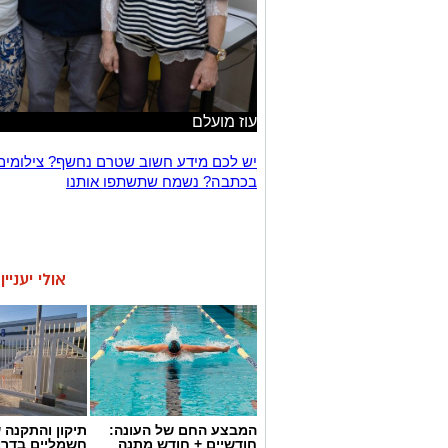
עוז מועלם
יש לכם מידע חשוב שטרם נחשף? צילומים
בכתבה? נשמח שתשתפו אותנו
אולי יעניי
המבצע החם של העונה:
תיקון והתקנה 
חודשיים + חודש מתנה
חשמליים בדרו