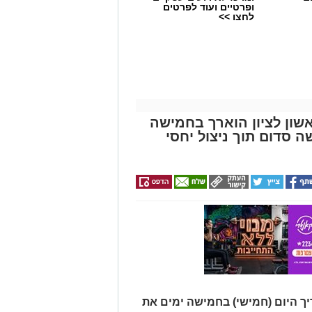
ופרטיים ועוד לפרטים
לחצו >>
שון לציון הוארך בחמישה
סדום תוך ניצול יחסי
ך היום (חמישי) בחמישה ימים את