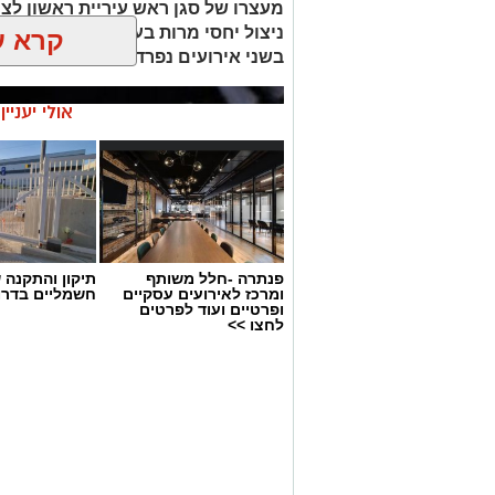
מעצרו של סגן ראש עיריית ראשון לצי
ניצול יחסי מרות בעובדת עירייה. ה
קרא ע
בשני אירועים נפרדים וכי נבדק חשד למ
אולי יעניי
פנתרה -חלל משותף
תיקון והתקנה 
ומרכז לאירועים עסקיים
חשמליים בדרו
ופרטיים ועוד לפרטים
לחצו >>