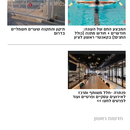
המבצע החם של העונה:
תיקון והתקנה שערים חשמליים
חודשיים + חודש מתנה (כולל
בדרום
החגים!) בקאנטרי ראשון לציון
פנתרה -חלל משותף ומרכז
לאירועים עסקיים ופרטיים ועוד
לפרטים לחצו >>
חדשות ראשון