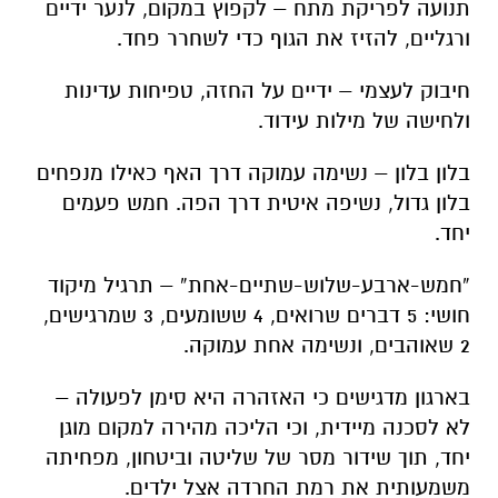
תנועה לפריקת מתח – לקפוץ במקום, לנער ידיים
ורגליים, להזיז את הגוף כדי לשחרר פחד.
חיבוק לעצמי – ידיים על החזה, טפיחות עדינות
ולחישה של מילות עידוד.
בלון בלון – נשימה עמוקה דרך האף כאילו מנפחים
בלון גדול, נשיפה איטית דרך הפה. חמש פעמים
יחד.
“חמש-ארבע-שלוש-שתיים-אחת” – תרגיל מיקוד
חושי: 5 דברים שרואים, 4 ששומעים, 3 שמרגישים,
2 שאוהבים, ונשימה אחת עמוקה.
בארגון מדגישים כי האזהרה היא סימן לפעולה –
לא לסכנה מיידית, וכי הליכה מהירה למקום מוגן
יחד, תוך שידור מסר של שליטה וביטחון, מפחיתה
משמעותית את רמת החרדה אצל ילדים.