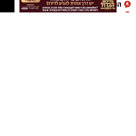
הרשת המובילה בישראל למרכזי ספורט, נופש
וקהילה, משיקה מסלול מנוי חדש שמבוסס על אמון
בלקוחות
–
ללא התחייבות וללא דמי ביטול
.
רשת הקאנטרי
ברשת מסבירים כי המשמעות היא פשוטה ניתן