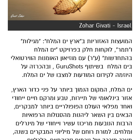
Zohar Givati - Israel
המועצות האזוריות ב"ארץ ים המלח": "מגילות"
ו"תמר", לוקחות חלק בפרויקט "ים המלח
בהתחדשות" (ע"ר) עם מוזיאון האומנות הווירטואלי
בים המלח בשיתוף GuruShots , ובהכרזה על
היוזמה לקידום המודעות למצבו של ים המלח.
ים המלח, המקום הנמוך ביותר על פני כדור הארץ,
אזור בינלאומי של תיירות, טבע ומרקם חיים ייחודי
ואחד מפלאי העולם הפופולריים ביותר למבקרים,
הבאים בין השאר ליהנות מהסגולות הרפואיות
הרבות הנובעות מריכוז עשיר וייחודי של מינרלים
ומלחים. למורת רוחם של מיליוני המבקרים בשנה,