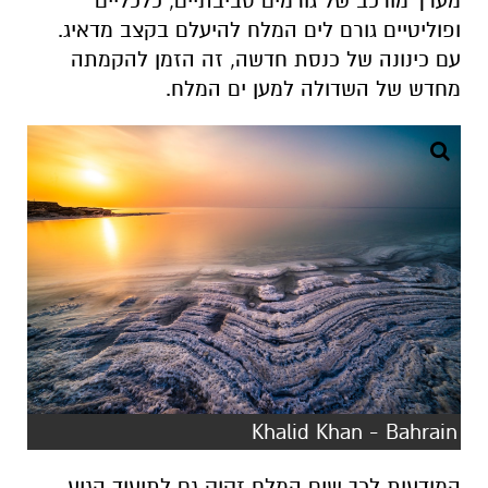
מערך מורכב של גורמים סביבתיים, כלכליים
ופוליטיים גורם לים המלח להיעלם בקצב מדאיג.
עם כינונה של כנסת חדשה, זה הזמן להקמתה
מחדש של השדולה למען ים המלח.
Khalid Khan - Bahrain
המודעות לכך שים המלח זקוק גם לתיעוד הגיע