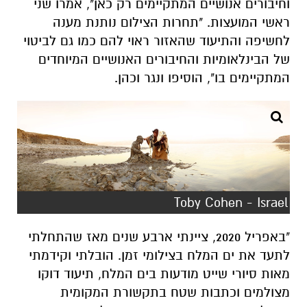
וחיבורים אנושיים המתקיימים רק כאן", אמרו שני
ראשי המועצות. "תחרות הצילום נותנת מענה
לחשיפה והתיעוד שהאזור ראוי להם כמו גם לביטוי
של הבינלאומיות והחיבורים האנושיים המיוחדים
המתקיימים בו", הוסיפו ונגר וכהן.
Toby Cohen - Israel
"באפריל 2020, ציינתי ארבע שנים מאז שהתחלתי
לתעד את ים המלח בצילומי זמן. הובלתי וקידמתי
מאות סיורי שייט מודעות בים המלח, תיעוד דוקו
מצולמים וכתבות שטח בתקשורת המקומית