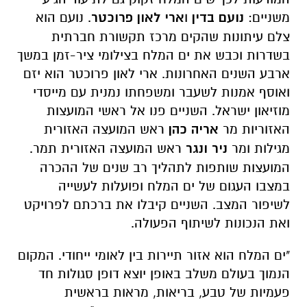
משניים:
נועם בדין
ו
ארי לאון פרוכטר
. נועם הוא
צלם עיתונות שהקים מרכז תקשורת חברתית
בשדרות וכבש את ים המלח בצילומי ציר-זמן במשך
ארבע השנים האחרונות. ארי לאון פרוכטר הוא יזם
ואוסף אמנות לשעבר ומשפחתו נמנית עם מייסדי
מוזיאון ישראל. השניים פנו אל ראשי המועצות
האזוריות מר
אריה כהן
ראש המועצה האזורית
מגילות ומר
ניר ונגר
ראש המועצה האזורית תמר.
המועצות שותפות לתהליך רב שנים של ההכרה
במצבו העגום של ים המלח ופועלות לעשייה
לשיפור המצב. השניים קיבלו את ברכתם לפרויקט
ואת הנכונות לשיתוף הפעולה.
"ים המלח הוא אזור תיירות בין לאומי ייחודי. המקום
הנמוך בעולם משלב באופן יוצא דופן סגולות חד
פעמיות של טבע, בריאות, מראות בראשית