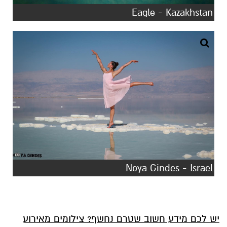
Eagle - Kazakhstan
Noya Gindes - Israel
יש לכם מידע חשוב שטרם נחשף? צילומים מאירוע