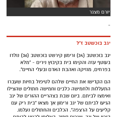
יורם מצגר
-
יגב בוכשטב ז"ל
יגב בוכשטב (34) ורימון קירשט בוכשטב (36) נולדו
בעוטף עזה והקימו בית בקיבוץ נירים - "מלא
בפרחים, מוזיקה ואהבת האדם ובעלי החיים".
הם הקדישו את החיים שלהם לטיפול בחיות שעברו
התעללות ולחמישה כלבים וחמישה חתולים שהצילו
ואימצו לביתם. ביום שבת בצהריים ההורים של יגב
הגיעו לביתם של יגב ורימון אך מצאו "בית ריק עם
קליעים על הרצפה". הכלבים והחתולים נעלמו.
הוריו של יגב, שגרים סמוך, הצליחו להגיע לביתם