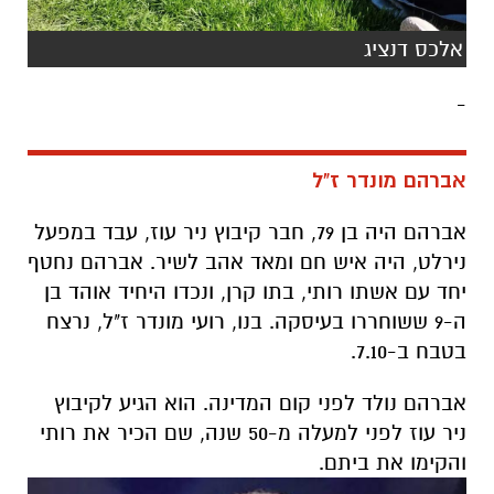
אלכס דנציג
-
אברהם מונדר ז"ל
אברהם היה בן 79, חבר קיבוץ ניר עוז, עבד במפעל
נירלט, היה איש חם ומאד אהב לשיר. אברהם נחטף
יחד עם אשתו רותי, בתו קרן, ונכדו היחיד אוהד בן
ה-9 ששוחררו בעיסקה. בנו, רועי מונדר ז"ל, נרצח
בטבח ב-7.10.
אברהם נולד לפני קום המדינה. הוא הגיע לקיבוץ
ניר עוז לפני למעלה מ-50 שנה, שם הכיר את רותי
והקימו את ביתם.