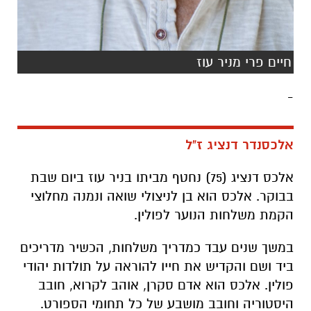
חיים פרי מניר עוז
-
אלכסנדר דנציג ז"ל
אלכס דנציג (75) נחטף מביתו בניר עוז ביום שבת
בבוקר. אלכס הוא בן לניצולי שואה ונמנה מחלוצי
הקמת משלחות הנוער לפולין.
במשך שנים עבד כמדריך משלחות, הכשיר מדריכים
ביד ושם והקדיש את חייו להוראה על תולדות יהודי
פולין. אלכס הוא אדם סקרן, אוהב לקרוא, חובב
היסטוריה וחובב מושבע של כל תחומי הספורט.