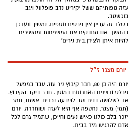
עזה גופותיהם ששל יקירינו נדב פופלוול ויגב
בוכשטב.
בשלב זה עדיין אין פרטים נוספים. נמשיך ונעדכן
בהמשך. אנו מחבקים את המשפחות וממשיכים
להיות איתן ולצידן.בית נירים"
-
יורם מצגר ז״ל
יורם היה בן 80, חבר קיבוץ ניר עוז. עבד במפעל
נירלט ובשנים האחרונות במוסך. חבר ביקב הקיבוץ.
אב לשלושה בנים וסב לשבעה נכדים. אשתו, תמר
(תמי) מצגר, נחטפה אף היא לעזה ושוחררה. יורם
יזכר בלב כולנו כאיש נעים וחייכן, שתמיד גרם לכל
אדם להרגיש מיד בבית.