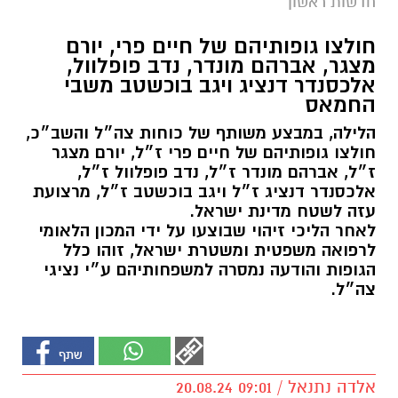
חדשות ראשון
חולצו גופותיהם של חיים פרי, יורם
מצגר, אברהם מונדר, נדב פופלוול,
אלכסנדר דנציג ויגב בוכשטב משבי
החמאס
הלילה, במבצע משותף של כוחות צה״ל והשב״כ,
חולצו גופותיהם של חיים פרי ז״ל, יורם מצגר
ז״ל, אברהם מונדר ז״ל, נדב פופלוול ז״ל,
אלכסנדר דנציג ז״ל ויגב בוכשטב ז״ל, מרצועת
עזה לשטח מדינת ישראל.
לאחר הליכי זיהוי שבוצעו על ידי המכון הלאומי
לרפואה משפטית ומשטרת ישראל, זוהו כלל
הגופות והודעה נמסרה למשפחותיהם ע״י נציגי
צה״ל.
אלדה נתנאל / 09:01 20.08.24