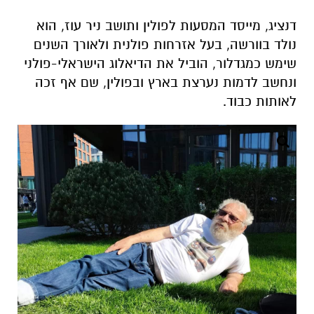
דנציג, מייסד המסעות לפולין ותושב ניר עוז, הוא
נולד בוורשה, בעל אזרחות פולנית ולאורך השנים
שימש כמגדלור, הוביל את הדיאלוג הישראלי-פולני
ונחשב לדמות נערצת בארץ ובפולין, שם אף זכה
לאותות כבוד.