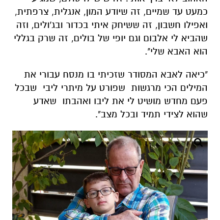
כמעט עד שמיים, זה שיודע המון, אנגלית, צרפתית,
ואפילו חשבון, זה ששיחק איתי בכדור ובג'ולים, וזה
שהביא לי אלבום וגם יופי של בולים, זה שרק בגללי
הוא האבא שלי".
"כיאה לאבא המסודר שזכיתי בו מנסח עבורי את
המילים הכי מרגשות שפורט על מיתרי ליבי שבכל
פעם מחדש מושיט לי את ליבו ואהבתו שאדע
שהוא לצידי תמיד ובכל מצב".