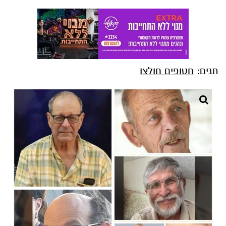
תגים:
חטופים חולצו