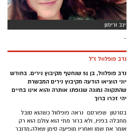
יגב ורימון
-
נדב פופלוול ז"ל
נדב פופלוול, בן 51 שנחטף מקיבוץ נירים. בחודש
יוני הוציאו הודעה מקיבוץ נירים המבשרת
שהתקווה נמוגה שגופתו אותרה והוא אינו בחיים
יהי זכרו ברוך
בסרטון שפורסם נראה פופלוול כשהוא סובל
מחבלה בפניו, ולא ברור מתי הוא צולם הוא רק
אומר את שמו ואחריו מופיעה סימן שאלה.מדובר