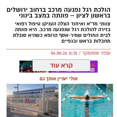
הולכת רגל נפגעה מרכב ברחוב ירושלים
בראשון לציון – פונתה במצב בינוני
צוותי מד"א ואיחוד הצלה העניקו טיפול רפואי
בזירה להולכת רגל שנפגעה מרכב. היא פונתה
לבית החולים שמיר-אסף הרופא כשהיא סובלת
מחבלות בראש ובגפיים
עופר אשטוקר / 11:31 06.08.26
קרא עוד
אולי יעניין אותך גם
תגים:
תאונת דרכים בראשון לציון