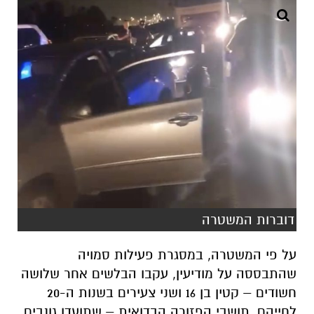
דוברות המשטרה
על פי המשטרה, במסגרת פעילות סמויה
שהתבססה על מודיעין, עקבו הבלשים אחר שלושה
חשודים – קטין בן 16 ושני צעירים בשנות ה-20
לחייהם, תושבי הפזורה הבדואית – שתועדו גונבים