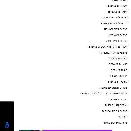
מקומון אשדוד
משלוחים באשדוד
מסעדות באשדוד
דירות למכירה באשדוד
דירות להשכרה באשדוד
פרסום עסק באשדוד
פרסום באשקלון
פרסום בבאר שבע
משרדים וחנויות להשכרה באשדוד
שרותי בריאות באשדוד
אירועים באשדוד
דרושים באשדוד
חוגים באשדוד
ארנונה באשדוד
עורכי דין באשדוד
שערים חשמליים באשדוד
Netips -רשת חברתית לחכמת ההמונים
פרסום באשדוד
אשדוד נט ויקיפדיה
פרסום כתבה שיווקית
חולון נט
שדרוג מערכת לגאסי