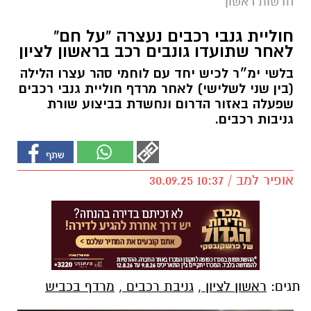
חדשות ראשון
חוליית גנבי רכבים נעצרה “על חם”
לאחר שתועדו גונבים רכב בראשון לציון
בלשי ימ״ר לכיש יחד עם לוחמי סהר עצרו הלילה
(בין שני לשלישי) לאחר מרדף חוליית גנבי רכבים
שפעלה באזור הדרום ונחשדת בביצוע שורת
גניבות רכבים.
אופיר למב / 10:37 30.09.25
תגים:
ראשון לציון
,
גניבת רכבים
,
מרדף בכביש