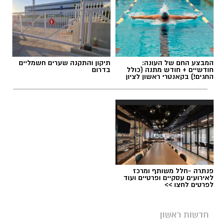
המבצע החם של העונה:
תיקון והתקנה שערים חשמליים
חודשיים + חודש מתנה (כולל
בדרום
החגים!) בקאנטרי ראשון לציון
פנתרה -חלל משותף ומרכז
לאירועים עסקיים ופרטיים ועוד
לפרטים לחצו >>
חדשות ראשון