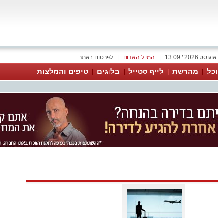
|
המייל האדום
|
לפרסום באתר
כל
מהרשת
לייף סטייל
בלוגים
טיפים והמלצות