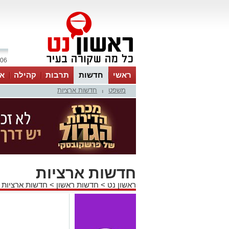
06 אוגוסט 2026 / 13:09
ראשי
חדשות
תרבות
קהילה
או
משפט
חדשות ארציות
|
חדשות ארציות
ראשון נט
>
חדשות ראשון
>
חדשות ארציות