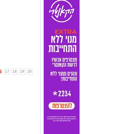
6
17
18
19
20