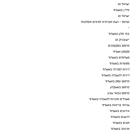
ישראל נט
נדל"ן באשדוד
ישראל נט
נטיפס - רשת חברתית לטיפים והמלצות
-
בתי מלון באשדוד
יישובניק נט
פרסום במקומונים
מקומון אשדוד
משלוחים באשדוד
מסעדות באשדוד
דירות למכירה באשדוד
דירות להשכרה באשדוד
פרסום עסק באשדוד
פרסום באשקלון
פרסום בבאר שבע
משרדים וחנויות להשכרה באשדוד
שרותי בריאות באשדוד
אירועים באשדוד
דרושים באשדוד
חוגים באשדוד
ארנונה באשדוד