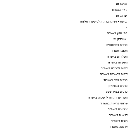
ישראל נט
נדל"ן באשדוד
ישראל נט
נטיפס - רשת חברתית לטיפים והמלצות
-
בתי מלון באשדוד
יישובניק נט
פרסום במקומונים
מקומון אשדוד
משלוחים באשדוד
מסעדות באשדוד
דירות למכירה באשדוד
דירות להשכרה באשדוד
פרסום עסק באשדוד
פרסום באשקלון
פרסום בבאר שבע
משרדים וחנויות להשכרה באשדוד
שרותי בריאות באשדוד
אירועים באשדוד
דרושים באשדוד
חוגים באשדוד
ארנונה באשדוד