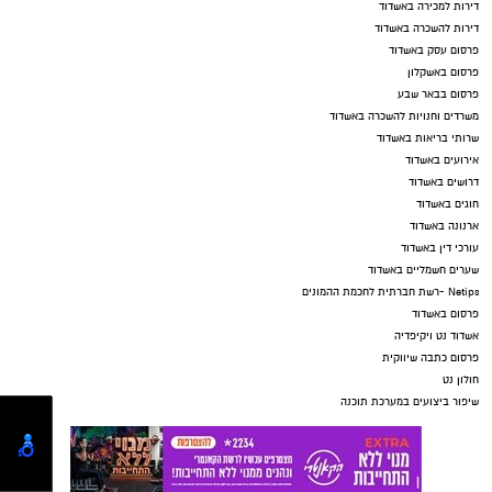
דירות למכירה באשדוד
דירות להשכרה באשדוד
פרסום עסק באשדוד
פרסום באשקלון
פרסום בבאר שבע
משרדים וחנויות להשכרה באשדוד
שרותי בריאות באשדוד
אירועים באשדוד
דרושים באשדוד
חוגים באשדוד
ארנונה באשדוד
עורכי דין באשדוד
שערים חשמליים באשדוד
Netips -רשת חברתית לחכמת ההמונים
פרסום באשדוד
אשדוד נט ויקיפדיה
פרסום כתבה שיווקית
חולון נט
שיפור ביצועים במערכת תוכנה