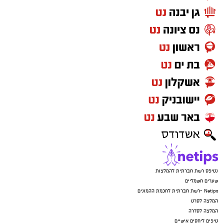
נטיפס רשת חברתית להמלצות
שערים חשמליים
Netips -רשת חברתית לחכמת ההמונים
המלצה לסרט
המלצה לסדרה
טיפים ליחסים אישיים