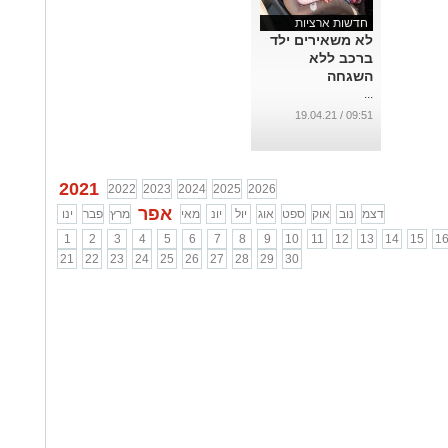
חדשות ארציות
לא משאירים ילד
ברכב ללא
השגחה
...
09:51 / 19.04.21
2021
2022
2023
2024
2025
2026
אפר
דצמ
נוב
אוק
ספט
אוג
יול
יונ
מאי
מרץ
פבר
ינו
1
2
3
4
5
6
7
8
9
10
11
12
13
14
15
1
21
22
23
24
25
26
27
28
29
30