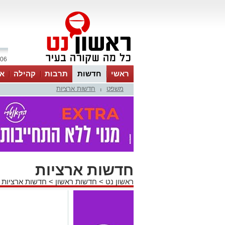
06 אוגוסט 2026 / 08:17
ראשי
חדשות
תרבות
קהילה
או
משפט
חדשות ארציות
|
חדשות ארציות
ראשון נט
>
חדשות ראשון
>
חדשות ארציות