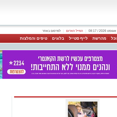
|
המייל האדום
|
לפרסום באתר
כל
מהרשת
לייף סטייל
בלוגים
טיפים והמלצות